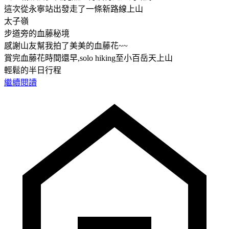
這次從永寧站出發走了一條新路線上山
太子嶺
步道旁的血藤秘境
感謝山友幫我拍了美美的血藤花~~
賞完血藤花時間還早,solo hiking至小百岳天上山
輕鬆的半日行程
繼續閱讀