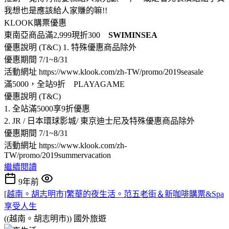
我想也是應該給人家賺的嘛!!
KLOOK購票優惠
東南亞商品滿2,999現折300
SWIMINSEA
優惠說明 (T&C) 1. 特殊優惠商品除外
優惠期間 7/1~8/31
活動網址 https://www.klook.com/zh-TW/promo/2019seasale
滿5000，全站9折 PLAYAGAME
優惠說明 (T&C)
1. 全站滿5000享9折優惠
2. JR / 日本環球影城/ 東京迪士尼及特殊優惠商品除外
優惠期間 7/1~8/31
活動網址 https://www.klook.com/zh-
TW/promo/2019summervacation
繼續閱讀
9年前
[越南。胡志明市]繁華的夜生活。范五老街＆新咖啡購票&Spa
享受人生
((越南。胡志明市))
國外旅遊