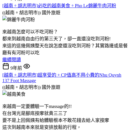
[越南。胡志明市]必吃的越南美食。Pho Le錦麗牛肉河粉
((越南。胡志明市))
國外旅遊
來越南怎麼可以不吃河粉？
都來到越南自由行的第三天了，卻一直還沒吃到河粉!
來這的這幾佩姨整天在說怎麼還沒吃到河粉？其實路邊或是餐
廳有有河粉可以吃
繼續閱讀
9年前
[越南。胡志明市]超享受的。CP值高不用小費的Nhu Quynh
137 Foot Massage
((越南。胡志明市))
國外旅遊
來越南一定要體驗一下massage的!!
在台灣光是腳底按摩就貴三三了
要不是上回佩姨有給體驗根本不敢花錢去給人家按摩
這次到越南本來就是安排放鬆的行程，