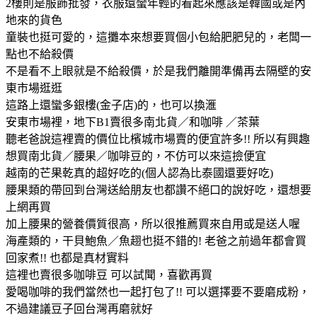
2樓則是服飾批發，衣服還蠻年輕的看起來應該是韓國或是內
地來的貨色
童裝也挺可愛的，這攤本來想要買個小包給肥肥兒的，老闆一
點也不給殺價
不是看不上眼就是不給殺價，於是我們離開準備再去隔壁的安
東市場逛逛
這路上還蠻多銀樓(金子店)的，也可以換滙
安東市場裡，地下B1賣很多南北貨／和咖啡 ／茶葉
聽老爸說這裡賣的價位比檳城市場賣的便宜許多!! 所以有興趣
想買南北貨／腰果／咖啡豆的，不仿可以來這撿便宜
越南的芒果乾真的超好吃的(個人認為比泰國還要好吃)
腰果類的帶回到台灣送給朋友也都讚不絕口的說好吃，還想要
上網再買
加上腰果的營養價質很高，所以很推薦買來自用或是送人喔
海產類的，干貝鮑魚／魚趐也挺不錯的! 老爸之前過年都會買
回家煮!! 也都是真材實料
這裡也賣很多咖啡豆 可以試聞，喜歡再買
愛喝咖啡的我們當然也一起打包了!! 可以選擇要不要磨成粉，
不過建議豆子回台灣再磨就好