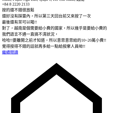
+84 8 2220 2133
按的還不錯很放鬆
還好沒有踩雷內，所以第三天回台前又來按了一次
最後還有茶可以喝!!
對了，越南是個需要給小費的國家，所以幾乎是要給小費的
我們語言不通一直搞不清狀況，
哈哈!!要離開之前才知道，所以意思意思給的10~20萬小費!!
覺得按得不錯的話就再多給一點給按摩人員呦!!
繼續閱讀