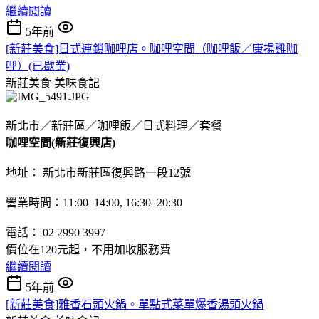
繼續閱讀
5年前
[新莊美食]日式連鎖咖哩店。咖哩空間（咖哩飯／康揚雞咖
哩）(已歇業)
新莊美食
美味食記
新北市／新莊區／咖哩飯／日式料理／套餐
咖哩空間(新莊復興店)
地址： 新北市新莊區復興路一段12號
營業時間：11:00–14:00, 16:30–20:30
電話： 02 2990 3997
價位在120元起，不用加收服務費
繼續閱讀
5年前
[新莊美食]雅香石頭火鍋。單點式菜單爆香湯頭火鍋