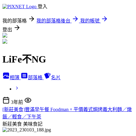
登入
我的部落格
我的部落格後台
我的帳號
登出
LiFe不NG
相簿
部落格
名片
3年前
[新莊美食]豐滿早午餐 Foodman。平價義式焗烤義大利麵／燉
飯／輕食／下午茶
新莊美食
美味食記