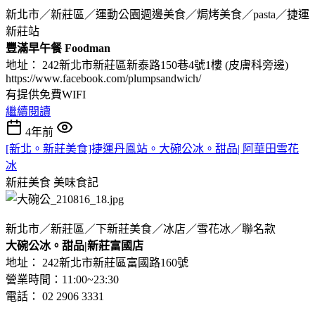
新北市／新莊區／運動公園週邊美食／焗烤美食／pasta／捷運
新莊站
豐滿早午餐 Foodman
地址： 242新北市新莊區新泰路150巷4號1樓 (皮膚科旁邊)
https://www.facebook.com/plumpsandwich/
有提供免費WIFI
繼續閱讀
4年前
[新北。新莊美食]捷運丹鳯站。大碗公冰。甜品| 阿華田雪花
冰
新莊美食
美味食記
新北市／新莊區／下新莊美食／冰店／雪花冰／聯名款
大碗公冰。甜品|新莊富國店
地址： 242新北市新莊區富國路160號
營業時間：11:00~23:30
電話： 02 2906 3331