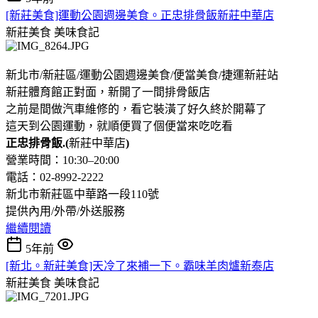
[新莊美食]運動公園週邊美食。正忠排骨飯新莊中華店
新莊美食
美味食記
新北市/新莊區/運動公園週邊美食/便當美食/捷運新莊站
新莊體育館正對面，新開了一間排骨飯店
之前是間做汽車維修的，看它裝潢了好久終於開幕了
這天到公園運動，就順便買了個便當來吃吃看
正忠排骨飯.(
新莊中華店
)
營業時間：10:30–20:00
電話：02-8992-2222
新北市新莊區中華路一段110號
提供內用/外帶/外送服務
繼續閱讀
5年前
[新北。新莊美食]天冷了來補一下。霸味羊肉爐新泰店
新莊美食
美味食記