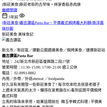
[新莊美食]新莊老街的古早味。林家香菇赤肉焿
繼續閱讀
5年前
[新莊美食]義吉讚區Pasta Bar。平價義式焗烤義大利麵/南洋風
味炒飯
新莊美食
美味食記
新北市／新莊區／運動公園週邊美食／焗烤美食／捷運新莊站
義吉讚區Pasta Bar
地址： 242新北市新莊區復興路二段27號
營業時間：11:30–15:00, 17:00–21:00 週三公休
電話： 02-8993-8882
內用／外帶／外送ubereat ／foodpanda
好久沒有來開發一些新莊美食了? 每次吃來吃去就是老樣子
上週末天氣真的太冷，懶得在家煮飯在IG看到這間平價焗烤
義式料理
立馬約珠珠來享用，結果這間就在 韓玉亭韓式料理 | 平價美