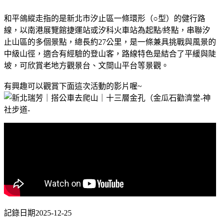
和平鴿縱走指的是新北市汐止區一條環形（○型）的健行路
線，以南港展覽館捷運站或汐科火車站為起點/終點，串聯汐
止山區的多個景點，總長約27公里，是一條兼具挑戰與風景的
中級山徑，適合有經驗的登山客，路線特色是結合了平緩與陡
坡，可欣賞老地方觀景台、文間山平台等景觀。
有興趣可以觀賞下面這次活動的影片喔~
記錄日期2025-12-25