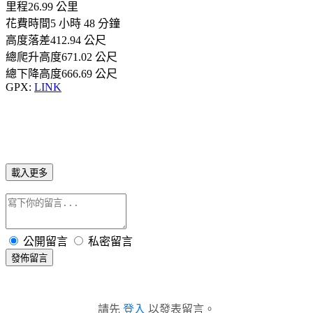
里程26.99 公里
花費時間5 小時 48 分鐘
高度落差412.94 公尺
總爬升高度671.02 公尺
總下降高度666.69 公尺
GPX:
LINK
載入更多
公開留言
私密留言
發佈留言
請先
登入
以發表留言。