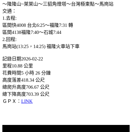
～隆隆山~萊萊山～三貂角燈塔～台灣極東點～馬崗站
交通：
1.去程:
區間快4008 台北6:25～福隆7:31 轉
區間4138福隆7:40～石城7:44
2.回程:
馬崗站(13:25，14:25) 福隆火車站下車
記錄日期2026-02-22
里程10.88 公里
花費時間5 小時 26 分鐘
高度落差418.34 公尺
總爬升高度706.67 公尺
總下降高度703.39 公尺
ＧＰＸ：
LINK