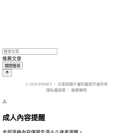
推薦文章
關閉搜尋
© 2026
PIXNET
｜
文章與圖片權利屬原作者所有
隱私權政策
｜
服務聲明
⚠️
成人內容提醒
本部落格內容僅限年滿十八歲者瀏覽。