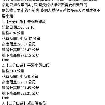
活動只到今年的4月底,有幾條路線還蠻需要看天氣的
例如這天要走的石筍尖,我個人覺得青苔很多雨天強烈建議不
要來走!
1.【五分山系】菁桐煤礦段
記錄日期2026-02-16
里程4.36 公里
花費時間1 小時 47 分鐘
高度落差290.87 公尺
總爬升高度375.47 公尺
總下降高度372.15 公尺
Link
2.【五分山系】平溪小黃山段
里程3.03 公里
花費時間1 小時 9 分鐘
高度落差172.31 公尺
總爬升高度201.45 公尺
總下降高度223.21 公尺
Link
3.【五分山系】望古瀑布段