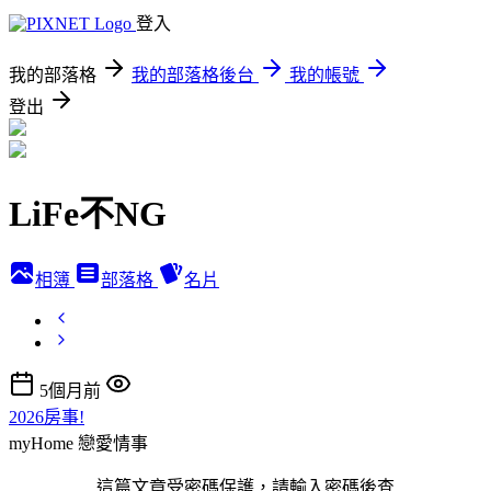
登入
我的部落格
我的部落格後台
我的帳號
登出
LiFe不NG
相簿
部落格
名片
5個月前
2026房事!
myHome
戀愛情事
這篇文章受密碼保護，請輸入密碼後查