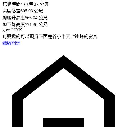
花費時間4 小時 37 分鐘
高度落差605.93 公尺
總爬升高度566.04 公尺
總下降高度771.30 公尺
gpx: LINK
有興趣的可以觀賞下面鹿谷小半天七連峰的影片
繼續閱讀