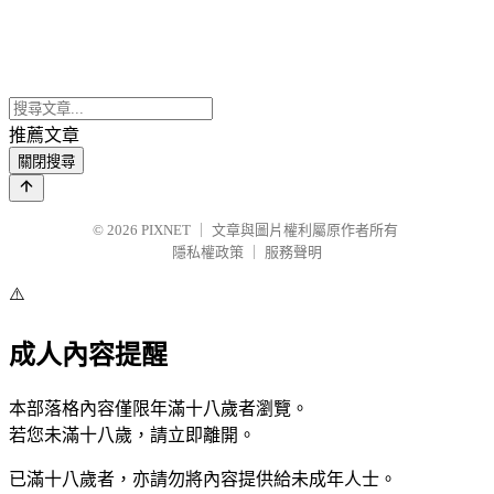
推薦文章
關閉搜尋
© 2026
PIXNET
｜
文章與圖片權利屬原作者所有
隱私權政策
｜
服務聲明
⚠️
成人內容提醒
本部落格內容僅限年滿十八歲者瀏覽。
若您未滿十八歲，請立即離開。
已滿十八歲者，亦請勿將內容提供給未成年人士。