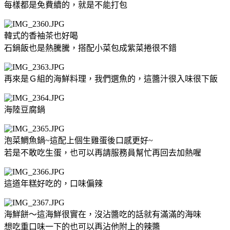
每樣都是免費續的，就是不能打包
韓式的香袖茶也好喝
石鍋飯也是熱騰騰，搭配小菜包成紫菜捲很不錯
再來是Ｇ組的海鮮料理，我們選魚的，這醬汁很入味很下飯
海陸豆腐鍋
泡菜鯛魚鍋~這配上個生雞蛋後口感更好~
若是不敢吃生蛋，也可以再請服務員幫忙再回去加熱喔
這道年糕好吃的，口味偏辣
海鮮餅～這海鮮很實在，沒沾醬吃的話就有滿滿的海味
想吃重口味一下的也可以再沾他附上的辣醬