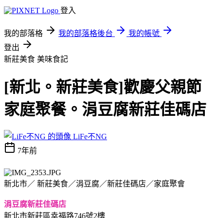
登入
我的部落格
我的部落格後台
我的帳號
登出
新莊美食
美味食記
[新北。新莊美食]歡慶父親節
家庭聚餐。涓豆腐新莊佳碼店
LiFe不NG
7年前
新北市
／ 新莊美食／涓豆腐／新莊佳碼店／家庭聚會
涓豆腐新莊佳碼店
新北市新莊區幸福路746號2樓