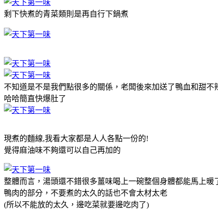
剩下快煮的青菜類則是再自行下鍋煮
不知道是不是我們點很多的關係，老闆後來加送了鴨血和甜不
哈哈簡直快爆肚了
現煮的麵線,我看大家都是人人各點一份的!
覺得麻油味不夠還可以自己再加的
整體而言，湯頭還不錯很多薑味喝上一碗整個身體都能馬上暖
鴨肉的部分，不要煮的太久的話也不會太材太老
(所以不能放的太久，邊吃菜就要邊吃肉了)