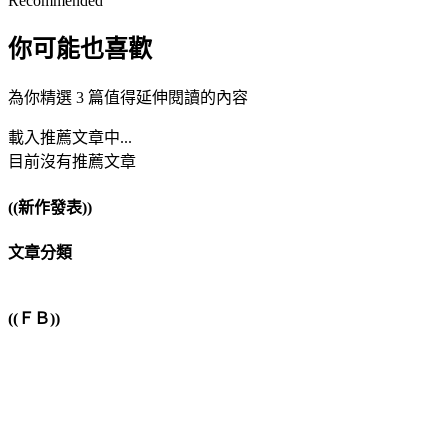
Recommended
你可能也喜歡
為你精選 3 篇值得延伸閱讀的內容
載入推薦文章中...
目前沒有推薦文章
((新作發表))
文章分類
((ＦＢ))