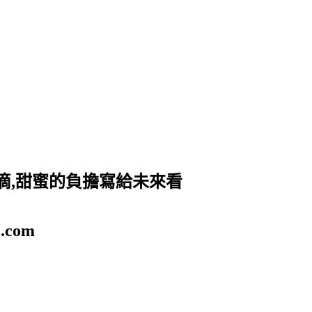
滴,甜蜜的負擔寫給未來看
.com