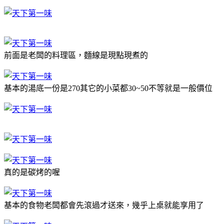
前面是老闆的料理區，麵線是現點現煮的
基本的湯底一份是270其它的小菜都30~50不等就是一般價位
真的是碳烤的喔
基本的食物老闆都會先滾過才送來，幾乎上桌就能享用了