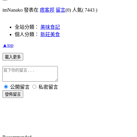
imNanako 發表在
痞客邦
留言
(0)
人氣(
7443
)
全站分類：
美味食記
個人分類：
新莊美食
▲top
載入更多
公開留言
私密留言
發佈留言