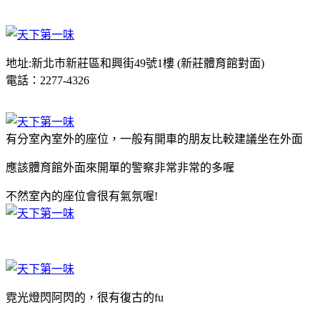
地址:新北市新莊區和興街49號1樓 (新莊體育館對面)
電話：2277-4326
有分室內室外的座位，一般有開車的朋友比較建議坐在外面
應該體育館外面來開單的警察非常非常的多喔
不然室內的座位會很有氣氛喔!
霓光燈閃阿閃的，很有復古的fu