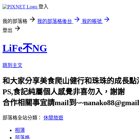
登入
我的部落格
我的部落格後台
我的帳號
登出
LiFe不NG
跳到主文
和大家分享美食爬山健行和珠珠的成長點
PS,食記純屬個人感覺非喜勿入，謝謝
合作相關事宜請mail到~~nanako88@gmail
部落格全站分類：
休閒旅遊
相簿
部落格