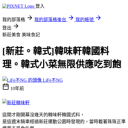
登入
我的部落格
我的部落格後台
我的帳號
登出
新莊美食
美味食記
[新莊。韓式]韓味軒韓國料
理。韓式小菜無限供應吃到飽
LiFe不NG
10年前
這間才剛開幕沒幾天的韓味軒韓國式料，
是這週末騎車經過新莊運動公園時發現的，當時載著珠珠正準