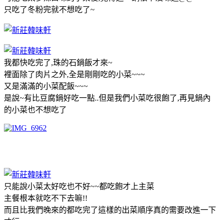
只吃了冬粉完就不想吃了~
我都快吃完了,珠的石鍋飯才來~
裡面除了肉片之外,全是剛剛吃的小菜~~~
又是滿滿的小菜配飯~~~
是說~有比豆腐鍋好吃一點..但是我們小菜吃很飽了,再見鍋內
的小菜也不想吃了
只能說小菜太好吃也不好~~都吃飽才上主菜
主餐根本就吃不下去嘛!!
而且比我們晚來的都吃完了這樣的出菜順序真的需要改進一下