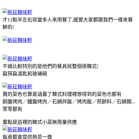
才11點半左右就蠻多人來用餐了,感覺大家都跟我們一樣來嘗
鮮的!
不過比較特別的是他們的餐具就整個很韓式!
扁筷扁湯匙和玻璃碗
賣的菜色也算是涵蓋了韓式料理裡想得到的菜色也都有
銅盤烤肉／鐵盤烤肉／石鍋拌飯／烤肉飯／煎餅料／石鍋類...
等等都有
重點是這裡的韓式小菜無限量供應
每桌都會提供熱茶一壺