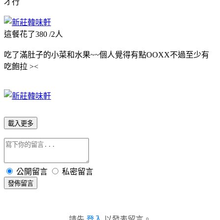
才行
這餐花了380 /2人
吃了滿肚子的小菜和水果~~個人覺得有點OOXX不過至少有
吃飽拉 ><
載入更多
公開留言
私密留言
發佈留言
請先
登入
以發表留言。