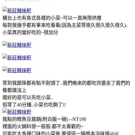
櫃台上也有各式各樣的小菜~可以一直無限供應
每款我幾乎都有拿來吃看看(因為主菜等很久很久很久很久),
小菜真的蠻好吃的~很加分
等到我跟珠都有點不耐煩了..我們晚來的都吃完要走了我們的
餐都還沒上
還好的是可以先吃小菜..
但等了40分鐘..小菜也吃飽了!!
我點的鱈魚豆腐鍋(附白飯一碗) --NT190
裡面的火鍋料很一般般.都不太喜歡的~
可能吃太多辣口味的小菜後,覺得這一鍋根本沒味道@@