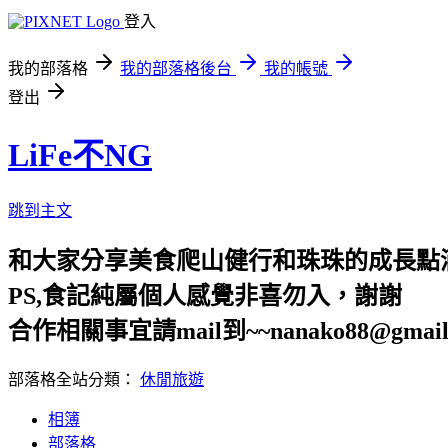
登入
我的部落格
我的部落格後台
我的帳號
登出
LiFe不NG
跳到主文
和大家分享美食爬山健行和珠珠的成長點
PS,食記純屬個人感覺非喜勿入，謝謝
合作相關事宜請mail到~~nanako88@gmail
部落格全站分類：
休閒旅遊
相簿
部落格