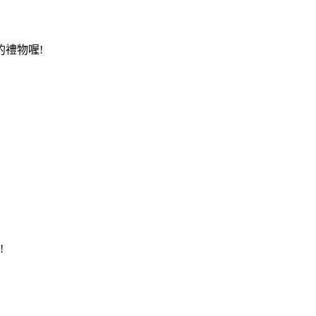
禮物喔!
!