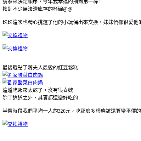
猜拳來決定順序，今年我幸運的抽到第一棒!
換到不少無法清庫存的杯碗@@
珠珠這次也精心挑選了他的小玩偶出來交換，妹妹們都很愛他的
最後還點了蔣夫人最愛的紅豆鬆糕
這道吃起來太乾了，沒有很喜歡
除了這道之外，其實都還蠻好吃的
半價時段我們平均一人約320元，吃那麼多樣應該還算蠻平價的