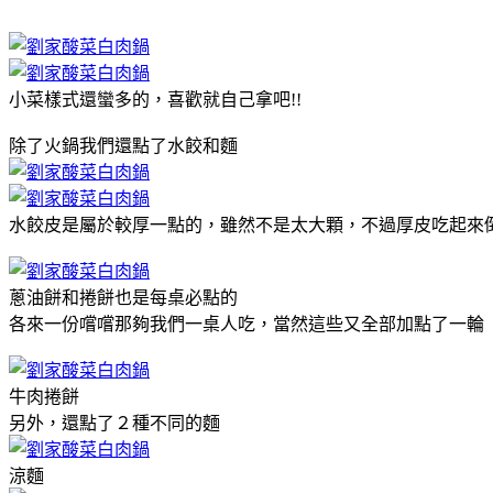
小菜樣式還蠻多的，喜歡就自己拿吧!!
除了火鍋我們還點了水餃和麵
水餃皮是屬於較厚一點的，雖然不是太大顆，不過厚皮吃起來
蔥油餅和捲餅也是每桌必點的
各來一份嚐嚐那夠我們一桌人吃，當然這些又全部加點了一輪
牛肉捲餅
另外，還點了２種不同的麵
涼麵