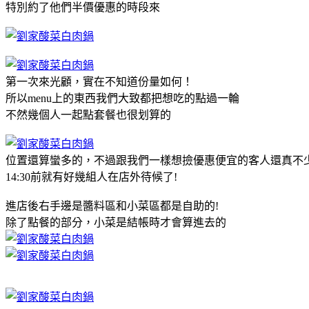
特別約了他們半價優惠的時段來
第一次來光顧，實在不知道份量如何！
所以menu上的東西我們大致都把想吃的點過一輪
不然幾個人一起點套餐也很划算的
位置還算蠻多的，不過跟我們一樣想撿優惠便宜的客人還真不
14:30前就有好幾組人在店外待候了!
進店後右手邊是醬料區和小菜區都是自助的!
除了點餐的部分，小菜是結帳時才會算進去的