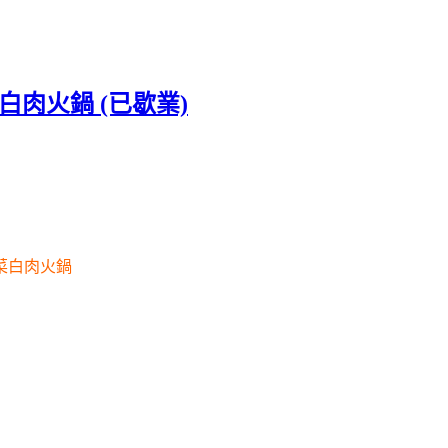
白肉火鍋 (已歇業)
菜白肉火鍋