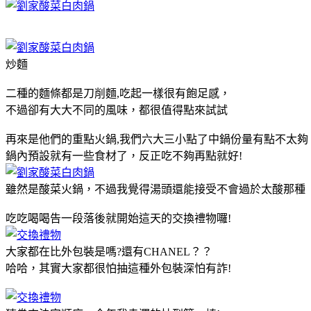
炒麵
二種的麵條都是刀削麵,吃起一樣很有飽足感，
不過卻有大大不同的風味，都很值得點來試試
再來是他們的重點火鍋,我們六大三小點了中鍋份量有點不太夠
鍋內預設就有一些食材了，反正吃不夠再點就好!
雖然是酸菜火鍋，不過我覺得湯頭還能接受不會過於太酸那種
吃吃喝喝告一段落後就開始這天的交換禮物囉!
大家都在比外包裝是嗎?還有CHANEL？？
哈哈，其實大家都很怕抽這種外包裝深怕有詐!