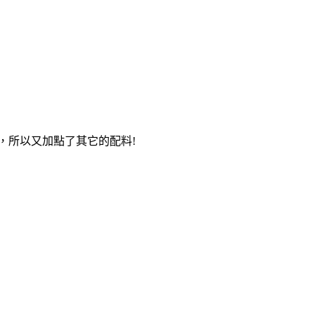
，所以又加點了其它的配料!