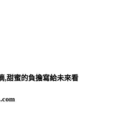
滴,甜蜜的負擔寫給未來看
.com