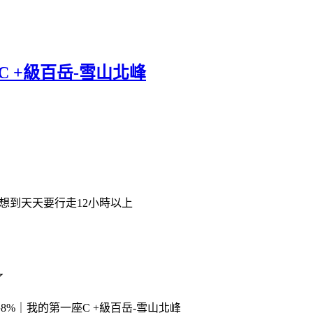
 +級百岳-雪山北峰
想到天天要行走12小時以上
了