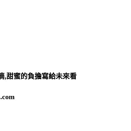
滴,甜蜜的負擔寫給未來看
.com