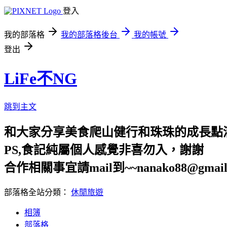
登入
我的部落格
我的部落格後台
我的帳號
登出
LiFe不NG
跳到主文
和大家分享美食爬山健行和珠珠的成長點
PS,食記純屬個人感覺非喜勿入，謝謝
合作相關事宜請mail到~~nanako88@gmail
部落格全站分類：
休閒旅遊
相簿
部落格