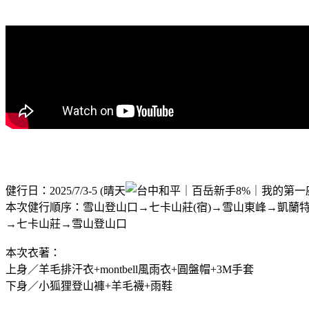
健行日：2025/7/3-5 (晴天
本次健行順序：雪山登山口→七卡山莊(宿)→雪山東峰→凱蘭
→七卡山莊→雪山登山口
本次衣著：
上身／羊毛排汗衣+montbell風雨衣+圓盤帽+3M手套
下身／小狐狸登山褲+羊毛襪+雨鞋