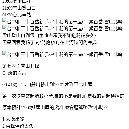
20:08七卡山莊~
21:09雪山登山口
01:30台北車站
雪山登山口到雪山主峰去程我不知道我花多久?
但是回程我花了6小時應該有在上河時間內完成
第七座：雪山北峰
C+級的百岳
06:41從七卡山莊出發走到20:05才到雪北山屋
第一次揹重裝超過12小時,累的不是雙腳,而是我的背超極痛的
原本預計17:00抵達山屋的,為什麼會遲延整整5小時??
1.太晚出發
2.東峰停留太久