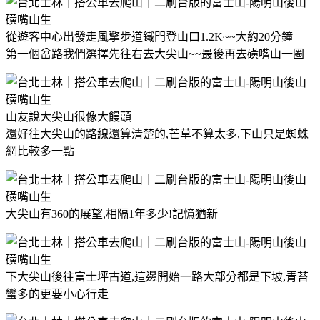
從遊客中心出發走風擎步道鐵門登山口1.2K~~大約20分鐘
第一個岔路我們選擇先往右去大尖山~~最後再去磺嘴山一圈
山友說大尖山很像大饅頭
還好往大尖山的路線還算清楚的,芒草不算太多,下山只是蜘蛛
網比較多一點
大尖山有360的展望,相隔1年多少!記憶猶新
下大尖山後往富士坪古道,這邊開始一路大部分都是下坡,青苔
蠻多的更要小心行走