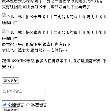
原本還想去北峰的,走了三分之一後芒草很高幾乎找不到路
只好往回走,加上要趕公車北峰只好留到下回再去了
原本說下午可能會下午,很幸運也沒有下
太陽也不算太大,很舒服的一次健行~~
趕到16:20到公車站,很多人在排隊等下山,還好有加開車次!!平
安下山
載入更多
公開留言
私密留言
發佈留言