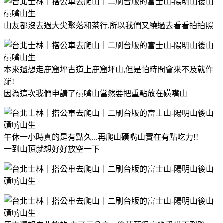
山友都沒去過大尖聚落和茶行,所以我們又繞過去看看拍拍照
本來還想走鹿窟坪古道上鹿窟坪山,但是怕時間會來不及就作
罷!
因為這次我們申請了磺嘴山當然要把重點放在磺嘴山
午休一小時真的是有點久...再爬山磺嘴山實在有點吃力!!
一到山頂就想好好放空一下