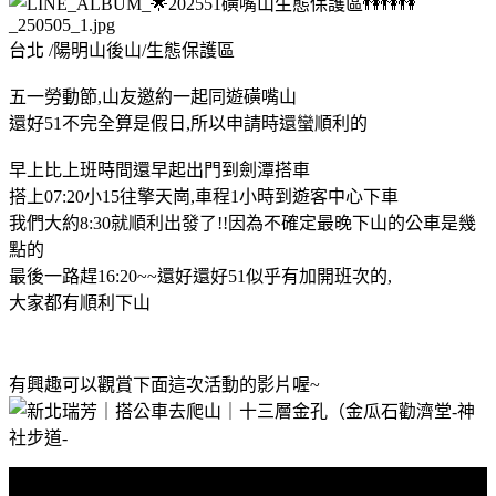
台北 /陽明山後山/生態保護區
五一勞動節,山友邀約一起同遊磺嘴山
還好51不完全算是假日,所以申請時還蠻順利的
早上比上班時間還早起出門到劍潭搭車
搭上07:20小15往擎天崗,車程1小時到遊客中心下車
我們大約8:30就順利出發了!!因為不確定最晚下山的公車是幾
點的
最後一路趕16:20~~還好還好51似乎有加開班次的,
大家都有順利下山
有興趣可以觀賞下面這次活動的影片喔~