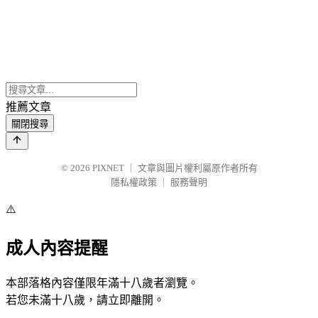
推薦文章
關閉搜尋
© 2026
PIXNET
｜
文章與圖片權利屬原作者所有
隱私權政策
｜
服務聲明
⚠️
成人內容提醒
本部落格內容僅限年滿十八歲者瀏覽。
若您未滿十八歲，請立即離開。