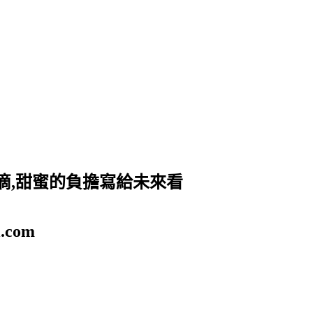
滴,甜蜜的負擔寫給未來看
.com