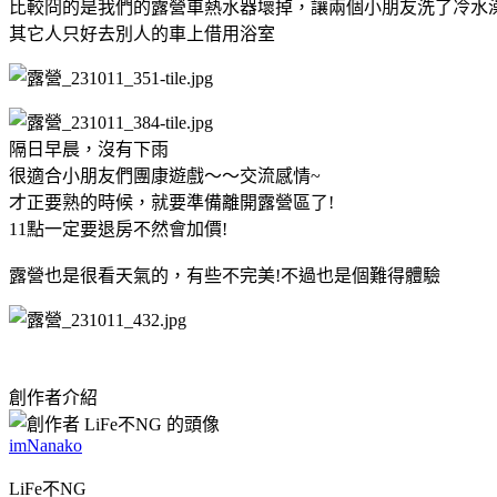
比較冏的是我們的露營車熱水器壞掉，讓兩個小朋友洗了冷水
其它人只好去別人的車上借用浴室
隔日早晨，沒有下雨
很適合小朋友們團康遊戲～～交流感情~
才正要熟的時候，就要準備離開露營區了!
11點一定要退房不然會加價!
露營也是很看天氣的，有些不完美!不過也是個難得體驗
創作者介紹
imNanako
LiFe不NG