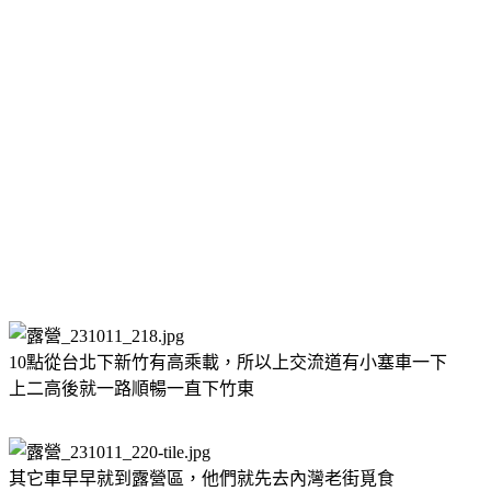
10點從台北下新竹有高乘載，所以上交流道有小塞車一下
上二高後就一路順暢一直下竹東
其它車早早就到露營區，他們就先去內灣老街覓食