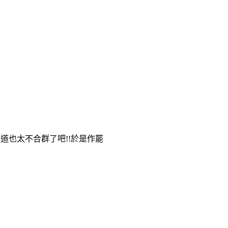
道也太不合群了吧!!於是作罷