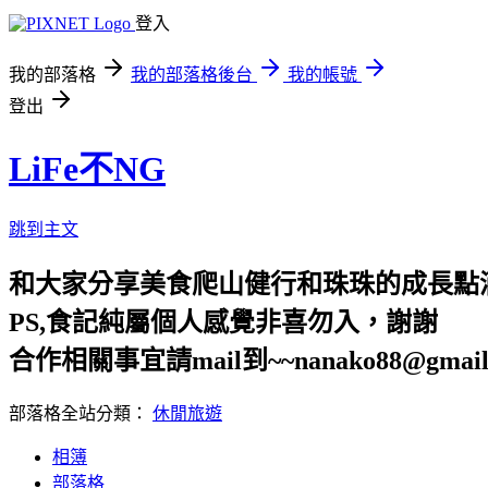
登入
我的部落格
我的部落格後台
我的帳號
登出
LiFe不NG
跳到主文
和大家分享美食爬山健行和珠珠的成長點
PS,食記純屬個人感覺非喜勿入，謝謝
合作相關事宜請mail到~~nanako88@gmail
部落格全站分類：
休閒旅遊
相簿
部落格