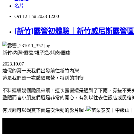
名片
Oct
12
Thu
2023
12:00
[新竹]露營初體驗｜新竹威尼斯露營區
新竹/內灣/露營/親子遊/烤肉/團康
2023.10.07
連假的第一天我們出發前往新竹內灣
這是我們頭一次體驗露營，特別的期待
不料連續幾個颱風來襲，這次露營還是遇到了下雨，有些不完
整體而言小朋友們還是非常的開心，有別以往去住飯店或民宿
有興趣可以觀賞下面這次活動的影片喔~