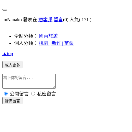
imNanako 發表在
痞客邦
留言
(0)
人氣(
171
)
全站分類：
國內旅遊
個人分類：
桃園 | 新竹 | 苗栗
▲top
載入更多
公開留言
私密留言
發佈留言