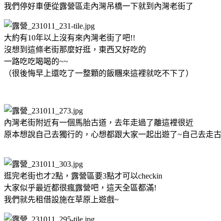
我們停好車便從露營區走內灣吊橋一下就到內灣老街了
大約有10年以上沒有來內灣老街了吧!!
沒想到這條老街那麼好逛，東西又好吃的
一路吃吃喝喝的~~
（很後悔早上還吃了一整顆的飯糰來這裡就吃不下了）
內灣老街附近有一個馬胎古道，去年走過了離這裡很近
原本想說自己去獨行的，心想都跟大家一起出遊了~自己去走古
逛完老街也才2點，露營區要3點才可以checkin
大家似乎最近都很瘋露營吧，這天全區都滿!
我們就先租借設施在草原上遊戲~