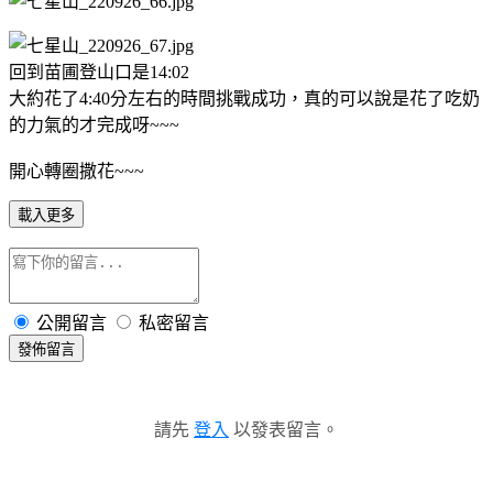
回到苗圃登山口是14:02
大約花了4:40分左右的時間挑戰成功，真的可以說是花了吃奶
的力氣的才完成呀~~~
開心轉圈撒花~~~
載入更多
公開留言
私密留言
發佈留言
請先
登入
以發表留言。