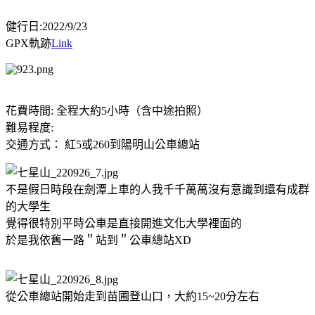
健行日:2022/9/23
GPX軌跡
Link
花費時間: 全程大約5小時（含中途拍照）
難易程度:
交通方式： 紅5或260到陽明山公車總站
不是假日時段在劍潭上車的人我千千萬萬沒有意識到還有成群
的大學生
覺得很特別平時公車是直接開進文化大學裡面的
於是我依舊一路＂站到＂公車總站XD
從公車總站開始走到苗圃登山口，大約15~20分左右