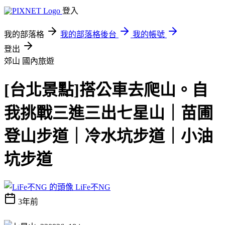
登入
我的部落格
我的部落格後台
我的帳號
登出
郊山
國內旅遊
[台北景點]搭公車去爬山。自
我挑戰三進三出七星山｜苗圃
登山步道｜冷水坑步道｜小油
坑步道
LiFe不NG
3年前