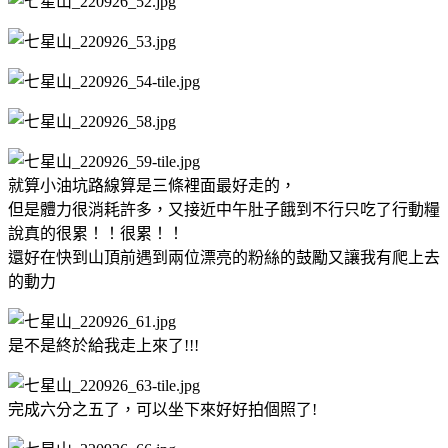
就算小油坑路線算是三條裡面最好走的，
但是體力很消耗許多，又接近中午肚子餓到不行只吃了行動糧
說真的很累！！很累！！
還好在快到山頂前遇到兩位漂亮的粉絲的鼓勵又讓我有爬上去
的動力
是不是終於給我走上來了!!!
完成六分之五了，可以坐下來好好拍個照了!