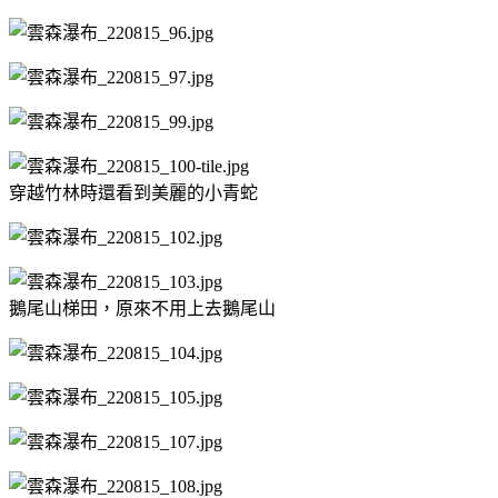
穿越竹林時還看到美麗的小青蛇
鵝尾山梯田，原來不用上去鵝尾山