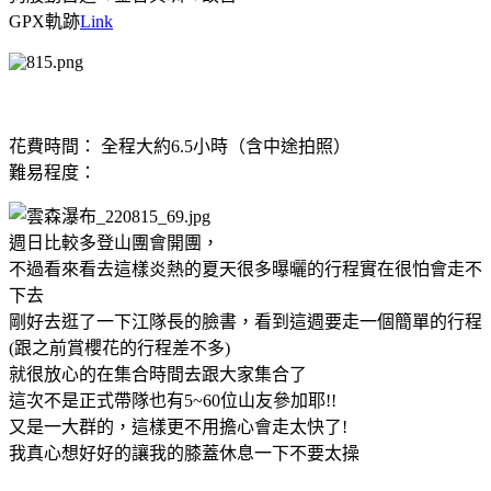
GPX軌跡
Link
花費時間： 全程大約6.5小時（含中途拍照）
難易程度：
週日比較多登山團會開團，
不過看來看去這樣炎熱的夏天很多曝曬的行程實在很怕會走不
下去
剛好去逛了一下江隊長的臉書，看到這週要走一個簡單的行程
(跟之前賞櫻花的行程差不多)
就很放心的在集合時間去跟大家集合了
這次不是正式帶隊也有5~60位山友參加耶!!
又是一大群的，這樣更不用擔心會走太快了!
我真心想好好的讓我的膝蓋休息一下不要太操