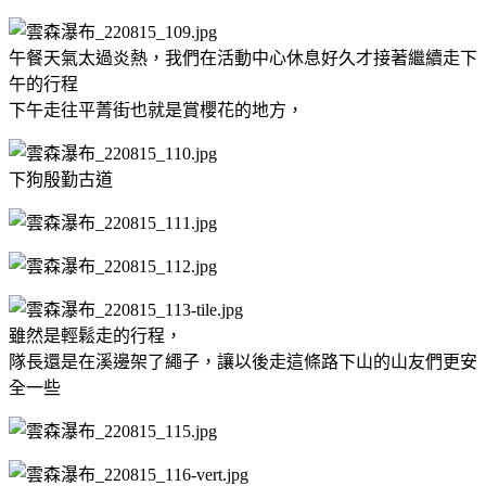
午餐天氣太過炎熱，我們在活動中心休息好久才接著繼續走下
午的行程
下午走往平菁街也就是賞櫻花的地方，
下狗殷勤古道
雖然是輕鬆走的行程，
隊長還是在溪邊架了繩子，讓以後走這條路下山的山友們更安
全一些