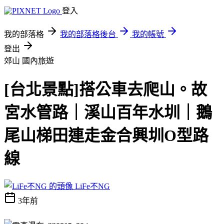
登入
我的部落格
我的部落格後台
我的帳號
登出
郊山
國內旅遊
[台北景點]搭公車去爬山。故
宮水管路｜溪山百年水圳｜鵝
尾山梯田連走金合興圳O型路
線
LiFe不NG
3年前