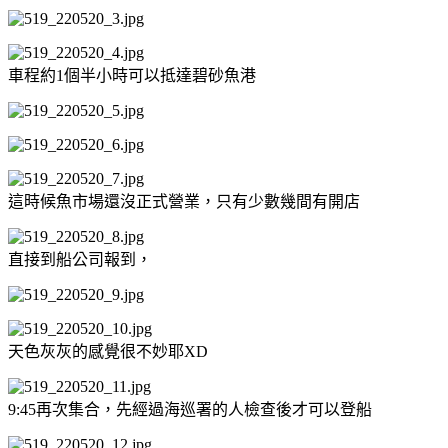
車程約1個半小時可以抵達碧砂魚港
這時候魚市場還沒正式營業，只有少數幾間有開店
直接到船公司報到，
天色灰灰的感覺很不妙耶XD
9:45再次集合，先經過海巡署的人檢查後才可以登船