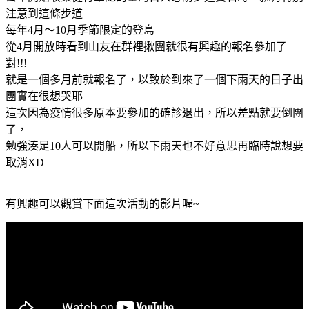
注意到這條步道
每年4月～10月季節限定的登島
從4月開放時看到山友在群裡揪團就很有興趣的報名參加了
對!!!
就是一個多月前就報名了，以致於到來了一個下雨天的日子出
團實在很想哭耶
這次因為疫情很多原本要參加的確診退出，所以差點就要倒團
了，
勉強湊足10人可以開船，所以下雨天也不好意思再臨時說想要
取消XD
有興趣可以觀賞下面這次活動的影片喔~