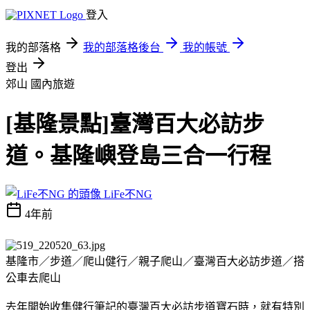
登入
我的部落格
我的部落格後台
我的帳號
登出
郊山
國內旅遊
[基隆景點]臺灣百大必訪步
道。基隆嶼登島三合一行程
LiFe不NG
4年前
基隆市／步道／爬山健行／親子爬山／臺灣百大必訪步道／搭
公車去爬山
去年開始收集健行筆記的臺灣百大必訪步道寶石時，就有特別