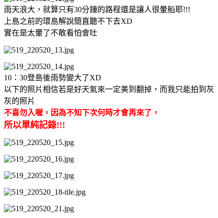
雨天浪大，就算只有30分鐘的路程還是讓人很暈船耶!!!
上島之前的環島解說簡直聽不下去XD
實在是太暈了不敢看怕會吐
10：30登島後雨勢變大了XD
以下的照片相信若是好天氣來一定美到翻掉，而我只能拍到灰
灰的照片
不喜勿入喔，因為不知下次何時才會再來了，
所以單純記錄!!!