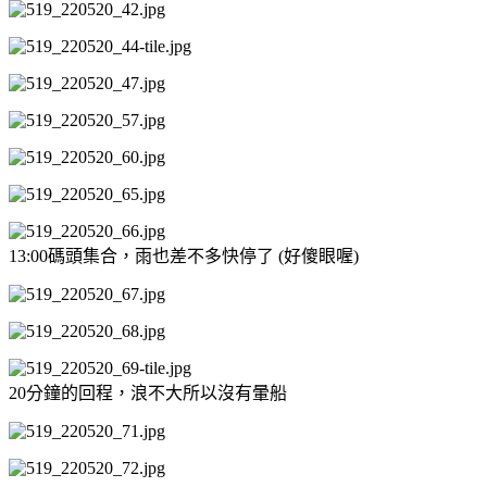
13:00碼頭集合，雨也差不多快停了 (好傻眼喔)
20分鐘的回程，浪不大所以沒有暈船