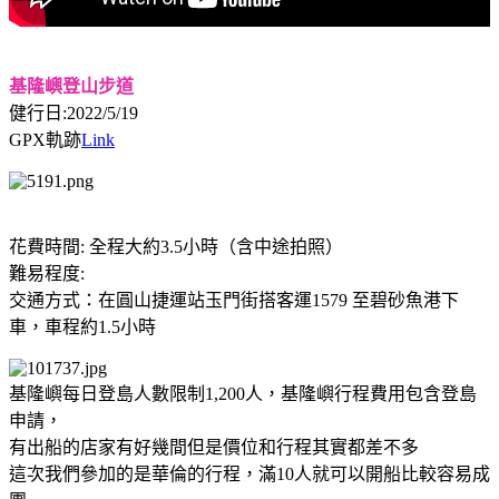
基隆嶼登山步道
健行日:2022/5/19
GPX軌跡
Link
花費時間: 全程大約3.5小時（含中途拍照）
難易程度:
交通方式：在圓山捷運站玉門街搭客運1579 至碧砂魚港下
車，車程約1.5小時
基隆嶼每日登島人數限制1,200人，基隆嶼行程費用包含登島
申請，
有出船的店家有好幾間但是價位和行程其實都差不多
這次我們參加的是華倫的行程，滿10人就可以開船比較容易成