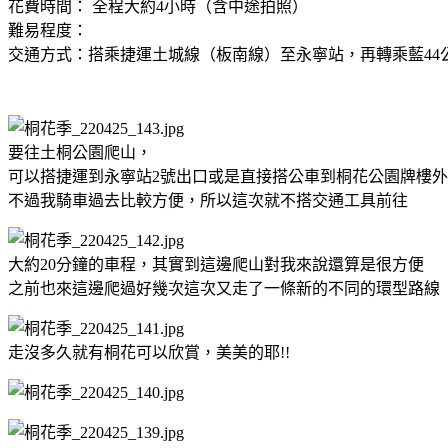
花費時間： 全程大約4小時（含中途拍照）
難易程度：
交通方式：搭乘捷運土城線（板南線）至永寧站，再轉乘藍44
要往土桐公園爬山，
可以搭捷運到永寧站2號出口或是直接搭公車到桐花公園牌樓
不過我騎車過去比較方便，所以這次就不搭交通工具前往
大約20分鐘的車程，其實到這邊爬山對我來說還算是很方便
之前也來這邊爬過好幾次這次又走了一條新的不同的環型路線
走沒多久就有桐花可以欣賞，美美的耶!!