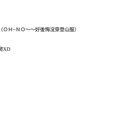
（ＯＨ~ＮＯ～～好後悔沒穿登山服）
爬XD