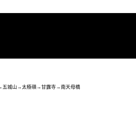
→五城山→太極嶺→甘露寺→南天母橋