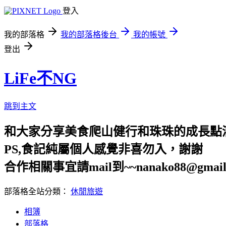
登入
我的部落格
我的部落格後台
我的帳號
登出
LiFe不NG
跳到主文
和大家分享美食爬山健行和珠珠的成長點
PS,食記純屬個人感覺非喜勿入，謝謝
合作相關事宜請mail到~~nanako88@gmail
部落格全站分類：
休閒旅遊
相簿
部落格