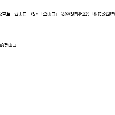
公車至「登山口」站。「登山口」 站的站牌即位於「桐花公園牌
外的登山口