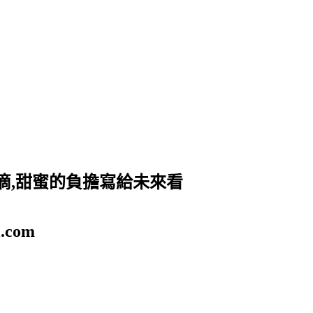
滴,甜蜜的負擔寫給未來看
.com