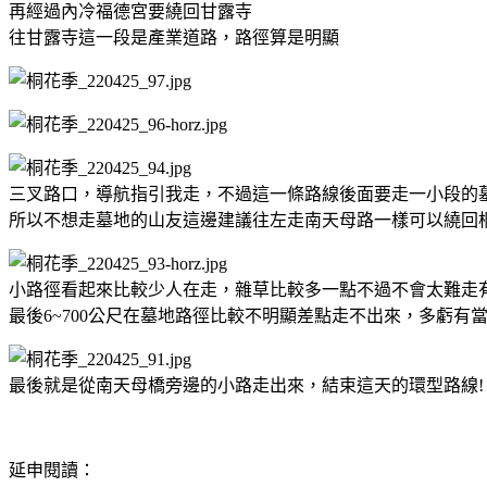
再經過內冷福德宮要繞回甘露寺
往甘露寺這一段是產業道路，路徑算是明顯
三叉路口，導航指引我走，不過這一條路線後面要走一小段的
所以不想走墓地的山友這邊建議往左走南天母路一樣可以繞回
小路徑看起來比較少人在走，雜草比較多一點不過不會太難走
最後6~700公尺在墓地路徑比較不明顯差點走不出來，多虧有
最後就是從南天母橋旁邊的小路走出來，結束這天的環型路線!
延申閱讀：