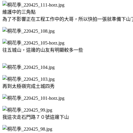
維護中的三角點
為了不影響正在工程工作中的大哥，所以快拍一張就準備下山
往五城山，這邊的山友有明顯較多一些
再到太極嶺完成土城四秀
我這次走石門路７０號這邊下山