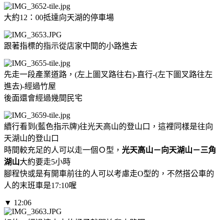
大約12：00抵達向天湖的停車場
跟著指標的指示從店家中間的小路進去
先走一段產業道路，(左上圖叉路往右)-直行-(左下圖叉路往左
進去)-經過竹屋
後面還會經過幾間民宅
續行看到(藍色指示牌)往光天高山的登山口，這裡同樣是往向
天湖山的登山口
時間較充足的人可以走一個Ｏ型，
光天高山－向天湖山－三角
湖山
大約要走5小時
腳程快或是有開車前往的人可以考慮走O型的，不然搭公車的
人的末班車是17:10喔
▼ 12:06