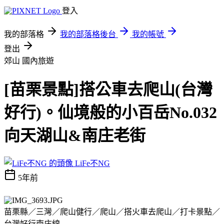
登入
我的部落格
我的部落格後台
我的帳號
登出
郊山
國內旅遊
[苗栗景點]搭公車去爬山(台灣
好行)。仙境般的小百岳No.032
向天湖山&南庄老街
LiFe不NG
5年前
苗栗縣／三灣／爬山健行／爬山／搭火車去爬山／打卡景點／
台灣好行南庄線