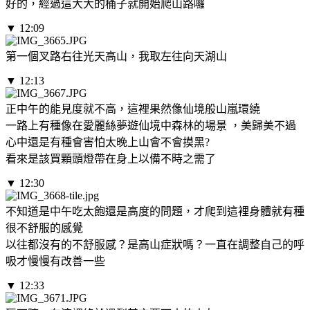
好的，經過這大大的桶子就開始爬山路囉
▼ 12:09
第一個叉路右往光天高山，我取左往向天湖山
▼ 12:13
正中午的能見度就不高，這裡果然像仙境般山嵐環繞
一路上有種像在愛麗絲夢遊仙境中森林的場景 ，美歸美不過
心中還是有種會害怕太晚上山會不會摸黑?
看來是該買顆頭燈帶在身上以備不時之需了
▼ 12:30
不知道是中午吃太飽還是高度的問題，才爬到這裡身體就有種
很不舒服的感覺
以往都沒有的不舒服感？是高山症狀嗎？一直在調整自己的呼
吸才慢慢有改善一些
▼ 12:33