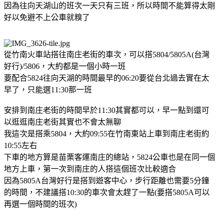
因為往向天湖山的班次一天只有三班，所以時間不能算得太剛
好以免避不上公車就糗了
從竹南火車站搭往南庄老街的車次，可以搭5804/5805A(台灣
好行)/5806，大約都是一個小時一班
要配合5824往向天湖的時間最早的06:20要從台北過去實在太
早了，只能選11:30那一班
安排到南庄老街的時間早於11:30其實都可以，早一點到還可
以逛逛南庄老街其實也不會太無聊
我這次是搭乘5804，大約09:55在竹南東站上車到南庄老街約
10:55左右
下車的地方算是苗栗客運南庄的總站，5824公車也是在同一個
地方上車，第一次到南庄的人搭這個班次比較適合
因為5805A台灣好行是搭到遊客中心，步行距離也需要5分鐘
的時間，不建議搭10:30的車次會太趕了一點(要搭5805A可以
再選一個時間的班次)