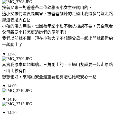
接著又來一對爸爸帶二位幼稚園小女生來爬山的，
這小女孩們還真是厲害，被爸爸訓練的走過比我還多的緃走路
線還去過大百岳
小孩的淺力無限，也因為年紀小也不能抗拒說不要，完全就看
父母親要小孩怎麼過她們的童年吧！
我們以前就不懂，現在小孩大了不想跟父母一起出門就很難約
一起爬山了
▼ 13:48
其實我原本還想繼續走三角湖山的，不過山友說要一起走原路
下山比較有伴
想想也好，來爬山安全最重要也有陪也比較安心一點
▼ 14:00
▼ 14:10
▼ 14:20