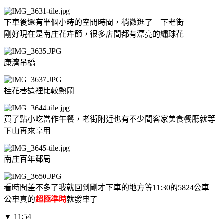
下車後還有半個小時的空閒時間，稍微逛了一下老街
剛好現在是南庄花卉節，很多店間都有漂亮的繡球花
康濟吊橋
桂花巷這裡比較熱鬧
買了點小吃當作午餐，老街附近也有不少間客家美食餐廳就等
下山再來享用
南庄百年郵局
看時間差不多了我就回到剛才下車的地方等11:30的5824公車
公車真的
超極準時
就發車了
▼ 11:54