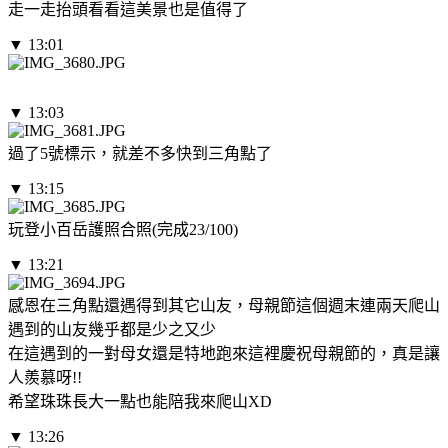
走一走抬頭看看這美景也是值得了
▼ 13:01
▼ 13:03
過了5號標示，就差不多快到三角點了
▼ 13:15
玩登小百岳護照合照(完成23/100)
▼ 13:21
感恩在三角點還遇得到其它山友，母親節這個週末連兩天爬山
遇到的山友幾乎都是少之又少
在這遇到的一對母女還是特地跑來這裡慶祝母親節的，真是讓
人羨慕呀!!
希望珠珠長大一點也能陪我來爬山XD
▼ 13:26