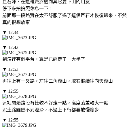
巨石陣，在這裡終於遇到其它要下山的山友
停下來拍拍照休息一下，
前面那一段路實在太不舒服了過了這個巨石才恢復過來，不然
真的很想放棄
▼ 12:34
▼ 12:42
到這裡有個平台，算是已經走了一大半了
▼ 12:53
再往上有一叉路，左往三角湖山，取右繼續往向天湖山
▼ 12:55
這裡開始路段有比較不好走一點，高度落差較大一點
泥土路雖然不到溼滑，不過上下行都要放慢腳步
▼ 12:55