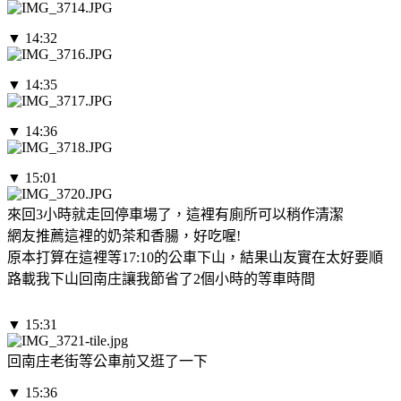
▼ 14:32
▼ 14:35
▼ 14:36
▼ 15:01
來回3小時就走回停車場了，這裡有廁所可以稍作清潔
網友推薦這裡的奶茶和香腸，好吃喔!
原本打算在這裡等17:10的公車下山，結果山友實在太好要順
路載我下山回南庄讓我節省了2個小時的等車時間
▼ 15:31
回南庄老街等公車前又逛了一下
▼ 15:36