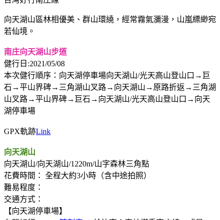
向天湖山區林相優美、群山環繞，經常霧氣瀰漫，山嵐縹緲宛
若仙境。
南庄向天湖山步道
健行日:2021/05/08
本次健行順序：向天湖停車場向天湖山/光天高山登山口→巨
石→平山界碑→三角湖山叉路→向天湖山→原路折返→三角湖
山叉路→平山界碑→巨石→向天湖山/光天高山登山口→向天
湖停車場
GPX軌跡
Link
向天湖山
向天湖山/向天湖山/1220m/山字森林三角點
花費時間： 全程大約3小時（含中途拍照）
難易程度：
交通方式：
【向天湖停車場】