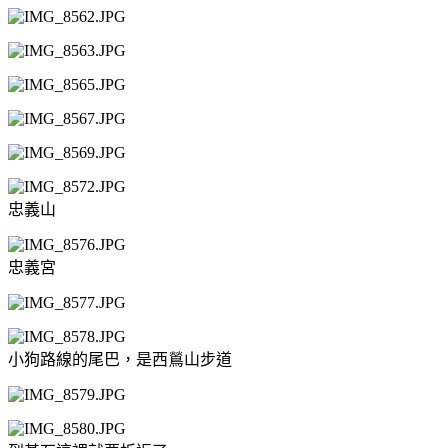
忠義山
忠義宮
小狗路線的尾巴，是西鶑山步道