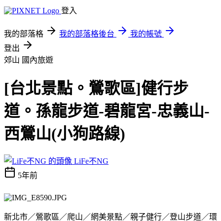
登入
我的部落格
我的部落格後台
我的帳號
登出
郊山
國內旅遊
[台北景點。鶯歌區]健行步
道。孫龍步道-碧龍宮-忠義山-
西鶯山(小狗路線)
LiFe不NG
5年前
新北市／鶯歌區／爬山／網美景點／親子健行／登山步道／環