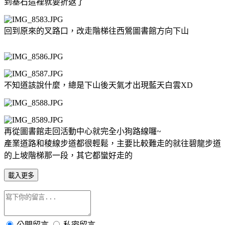
到基石這裡就要折返了
回到原來的叉路口，改走階梯往西鶯圖書館方向下山
不知道該說什麼，總是下山後天氣才出現藍天白雲XD
再從圖書館走回活動中心就完全小狗路線囉~
產業道路和稜線步道都很輕鬆，主要比較難走的就往碧龍步道
的上坡階梯那一段，其它都蠻好走的
載入更多
公開留言
私密留言