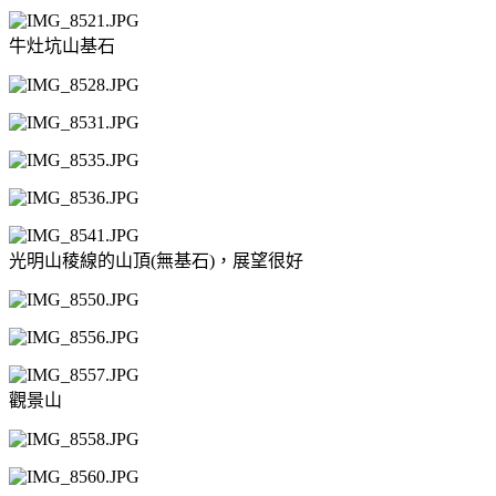
牛灶坑山基石
光明山稜線的山頂(無基石)，展望很好
觀景山