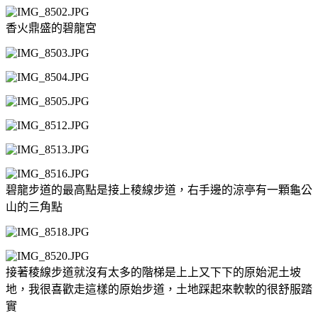
香火鼎盛的碧龍宮
碧龍步道的最高點是接上稜線步道，右手邊的涼亭有一顆龜公
山的三角點
接著稜線步道就沒有太多的階梯是上上又下下的原始泥土坡
地，我很喜歡走這樣的原始步道，土地踩起來軟軟的很舒服踏
實