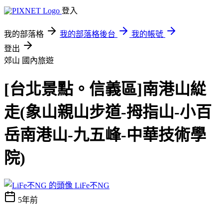
登入
我的部落格
我的部落格後台
我的帳號
登出
郊山
國內旅遊
[台北景點。信義區]南港山緃
走(象山親山步道-拇指山-小百
岳南港山-九五峰-中華技術學
院)
LiFe不NG
5年前