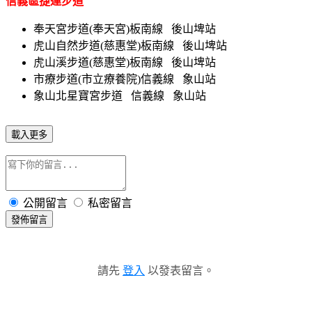
信義區捷運步道
奉天宮步道(奉天宮)板南線 後山埤站
虎山自然步道(慈惠堂)板南線 後山埤站
虎山溪步道(慈惠堂)板南線 後山埤站
市療步道(市立療養院)信義線 象山站
象山北星寶宮步道 信義線 象山站
載入更多
公開留言
私密留言
發佈留言
請先
登入
以發表留言。