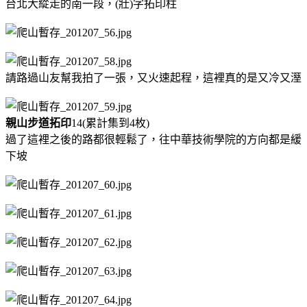
台北大緃走的南一段，(壯)字拓印柱
請路過山友幫我拍了一張，又火速起程，這裡真的是又冷又溼
親山步道拓印
14(累計集到4枚)
過了這裡之後的路都很輕鬆了，往中華技術學院的方向都是緩
下坡