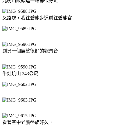
光明山陵線這一路都很好走
叉路處，我往碧龍步道前往碧龍宮
到另一個展望很好的觀景台
牛灶坑山 243公尺
看著空中老鷹盤旋好久，