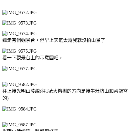
繼走有個觀景台，但早上天氣太霧我就沒拍山景了
看一下觀景台上的示意圖吧，
往上接光明山陵線(往1號大榕樹的方向是接牛灶坑山和碧龍宮
的)