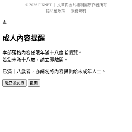
© 2026
PIXNET
｜
文章與圖片權利屬原作者所有
隱私權政策
｜
服務聲明
⚠️
成人內容提醒
本部落格內容僅限年滿十八歲者瀏覽。
若您未滿十八歲，請立即離開。
已滿十八歲者，亦請勿將內容提供給未成年人士。
我已滿18歲
離開