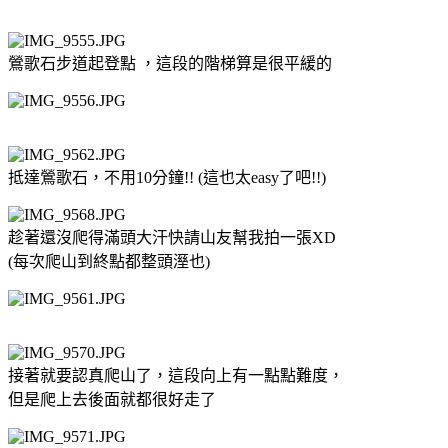
鶯歌石步道起登點 ，這段的階梯算是很平緩的
抵達鶯歌石，不用10分鐘!! (這也太easy了吧!!)
趁著還沒爬得滿頭大汗快請山友幫我拍一張XD
(每次爬山到終點都整頭溼也)
接著就要認真爬山了，這段向上有一點點難度，
但是爬上去後面就都很好走了