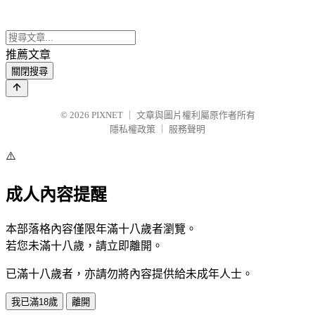
推薦文章
關閉搜尋
© 2026
PIXNET
｜
文章與圖片權利屬原作者所有
隱私權政策
｜
服務聲明
⚠️
成人內容提醒
本部落格內容僅限年滿十八歲者瀏覽。
若您未滿十八歲，請立即離開。
已滿十八歲者，亦請勿將內容提供給未成年人士。
我已滿18歲
離開