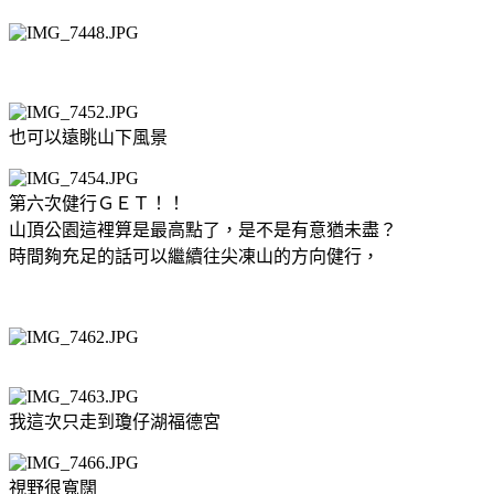
也可以遠眺山下風景
第六次健行ＧＥＴ！！
山頂公園這裡算是最高點了，是不是有意猶未盡？
時間夠充足的話可以繼續往尖凍山的方向健行，
我這次只走到瓊仔湖福德宮
視野很寬闊