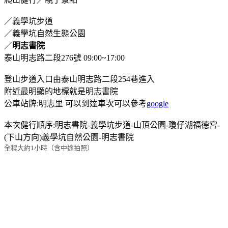
／義學坑步道
／義學坑自然生態公園
／
明志書院
泰山明志路二段276號 09:00~17:00
登山步道入口由泰山明志路二段254巷進入
附近最明顯的地標就是明志書院
公車站牌:明志里 可以到達車次可以參考
google
本次健行順序:明志書院-義學坑步道-山頂公園-瓊仔湖福德宮-
(下山方向)義學坑自然公園-明志書院
全程大約1小時（含中途拍照）