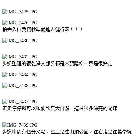
拍完入口我們就準備進去健行囉！！！
步道整理的很乾淨大部分都是木頭階梯，算是很好走
走走停停還可以順便欣賞大自然，這裡很多漂亮的蝴蝶
步道中間有個分叉點，左上是往山頂公園，往右走是往義學坑