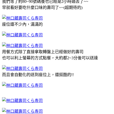
我們等了約80~90號碼後也已經是2小時過去了~~
早就看好要吃什麼口味的壽司了~~(超期待的)
座位還不少內，滿滿的
用餐方式除了直接拿取轉盤上已經做好的壽司
也可以利上螢幕的方式點餐，大約都2~3分後可以送達
而且會自動化的送到座位上，還挺酷的!!