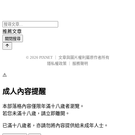
推薦文章
關閉搜尋
© 2026
PIXNET
｜
文章與圖片權利屬原作者所有
隱私權政策
｜
服務聲明
⚠️
成人內容提醒
本部落格內容僅限年滿十八歲者瀏覽。
若您未滿十八歲，請立即離開。
已滿十八歲者，亦請勿將內容提供給未成年人士。