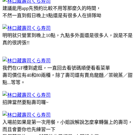
建議能用app先預約比較不用等那麼久的時間，
不然一直到假日晚上9點還是有很多人在排隊呦
明明就只營業到晚上10點，九點多外面還是很多人，說是不是
真的很誇張!!
我們在GF樓到處逛，一直回去看號碼順便看看菜單
壽司價位有40和80兩種，除了壽司還有賣烏龍麵／茶碗蒸／甜
點...等等。
招牌當然要點壽司囉~
入場前如果是第一次用餐，小姐說解說怎麼拿轉盤上的壽司，
而且會要你也先練習一下