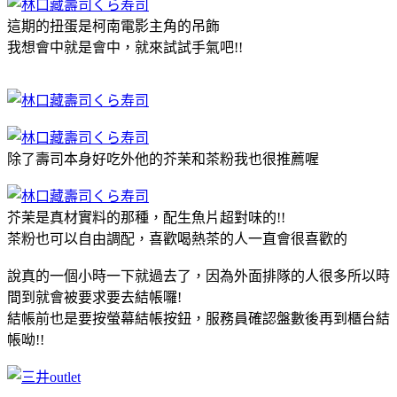
這期的扭蛋是柯南電影主角的吊飾
我想會中就是會中，就來試試手氣吧!!
除了壽司本身好吃外他的芥茉和茶粉我也很推薦喔
芥茉是真材實料的那種，配生魚片超對味的!!
茶粉也可以自由調配，喜歡喝熱茶的人一直會很喜歡的
說真的一個小時一下就過去了，因為外面排隊的人很多所以時
間到就會被要求要去結帳囉!
結帳前也是要按螢幕結帳按鈕，服務員確認盤數後再到櫃台結
帳呦!!