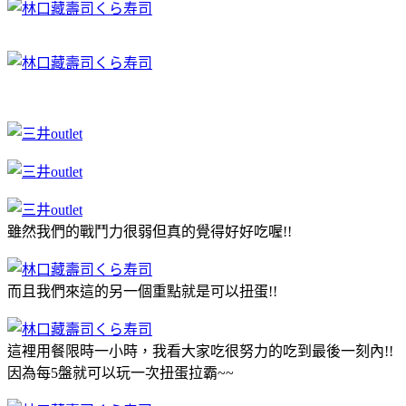
雖然我們的戰鬥力很弱但真的覺得好好吃喔!!
而且我們來這的另一個重點就是可以扭蛋!!
這裡用餐限時一小時，我看大家吃很努力的吃到最後一刻內!!
因為每5盤就可以玩一次扭蛋拉霸~~