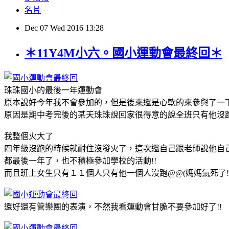
名片
Dec
07
Wed
2016
13:28
＊11Y4M小六。國小運動會最終回＊
珠珠國小的最後一年運動會
原本說好今年我不會參加的，但是後來還是心軟的來參與了一
原因是期中考完後的某天珠珠說回家很得意的說全班只有他沒
我整個火大了
四年級沒跑的時候就耐住沒發火了，這次還自己跟老師說他自
都最後一年了，也不積極參加學校的活動!!
而且班上女生只有１１個人只有他一個人沒跑@@(媽媽氣死了!!
還好還有管樂團的表演，不然我看運動會甘脆不要參加好了!!