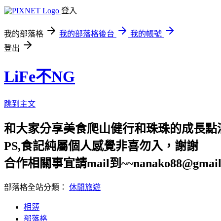
登入
我的部落格
我的部落格後台
我的帳號
登出
LiFe不NG
跳到主文
和大家分享美食爬山健行和珠珠的成長點
PS,食記純屬個人感覺非喜勿入，謝謝
合作相關事宜請mail到~~nanako88@gmail
部落格全站分類：
休閒旅遊
相簿
部落格