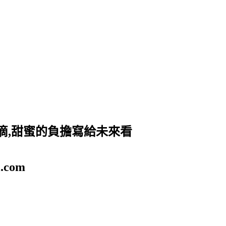
滴,甜蜜的負擔寫給未來看
.com