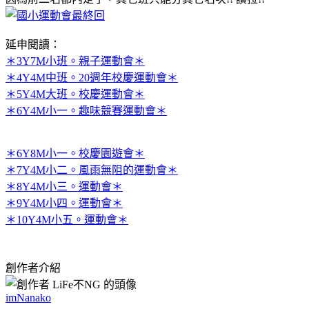
延申閱讀：
＊3Y7M小班。親子運動會＊
＊4Y4M中班。20週年校慶運動會＊
＊5Y4M大班。校慶運動會＊
＊6Y4M小一。趣味競賽運動會＊
＊6Y8M小一。校慶園遊會＊
＊7Y4M小二。風雨無阻的運動會＊
＊8Y4M小三。運動會＊
＊9Y4M小四。運動會＊
＊10Y4M小五。運動會＊
創作者介紹
imNanako