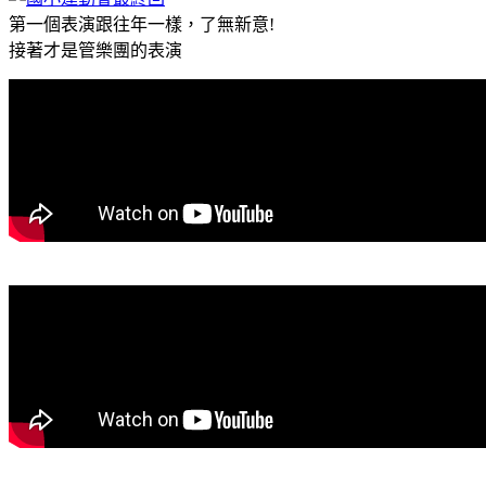
第一個表演跟往年一樣，了無新意!
接著才是管樂團的表演