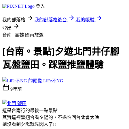
登入
我的部落格
我的部落格後台
我的帳號
登出
台南 | 高雄
國內旅遊
[台南。景點]夕遊北門井仔腳
瓦盤鹽田。踩鹽推鹽體驗
LiFe不NG
9年前
這是台南行的最後一點景點
其實這裡蠻適合看夕陽的，不過怕回台北會太晚
還沒看到夕陽就先閃人了!!