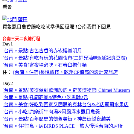
看景
買隻虱目魚香腸吃吃就準備回程囉!!台南我們下回見
台南三天二夜總行程
Day1
[台南。景點]古色古香的赤崁樓賞明月
[台南。景點]有吃有玩的花園夜市(二師兄滷味&延記臭豆腐)
[台南。美食]宵夜場必吃。石舂臼擔仔麵
住：
[台南。住宿]長悅旅棧。乾淨CP值高的設計感旅店
Day2
[台南。景點]美得像到歐洲般的。奇美博物館| Chimei Museum
[台南。景點]孔廟商圈&特色小吃黑輪2元
[台南。美食]好吃到回家又團購的克林台包&老店莉莉水果店
[台南。小吃]康樂街牛肉湯&阿鳳浮水虱目魚羹
[台南。景點]百年歷史的懷舊老街。神農街越夜越美
[台南。住宿]鳥。居BIRDS PLACE－旅人慢活台南的居所