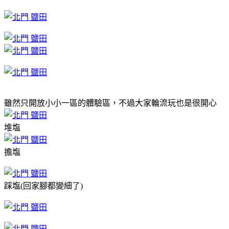
雖然只開放小小一區的體驗區，不過大家輪流玩也是很開心
堆塩
擔塩
踩塩(回家腳都變細了)