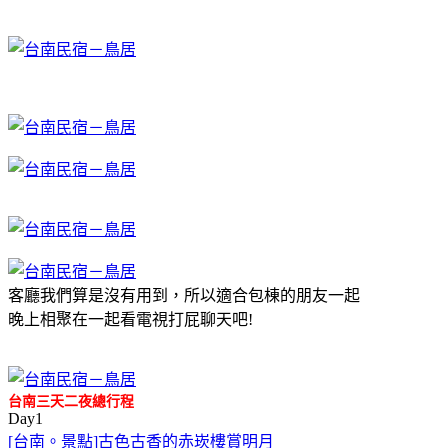
客廳我們算是沒有用到，所以適合包棟的朋友一起
晚上相聚在一起看電視打屁聊天吧!
台南三天二夜總行程
Day1
[台南。景點]古色古香的赤崁樓賞明月