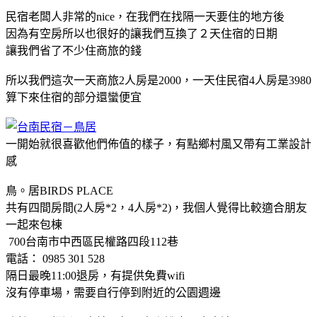
民宿老闆人非常的nice，在我們在找隔一天要住的地方後
因為有空房所以也很好的讓我們互換了２天住宿的日期
讓我們省了不少住商旅的錢
所以我們這次一天商旅2人房是2000，一天住民宿4人房是3980
算下來住宿的部分還蠻便宜
一開始就很喜歡他們佈值的樣子，有點鄉村風又帶有工業設計
感
鳥。居BIRDS PLACE
共有四間房間(2人房*2，4人房*2)，我個人覺得比較適合朋友
一起來包棟
700台南市中西區民權路四段112巷
電話： 0985 301 528
隔日最晚11:00退房，有提供免費wifi
沒有停車場，需要自行停到附近的公園週邊