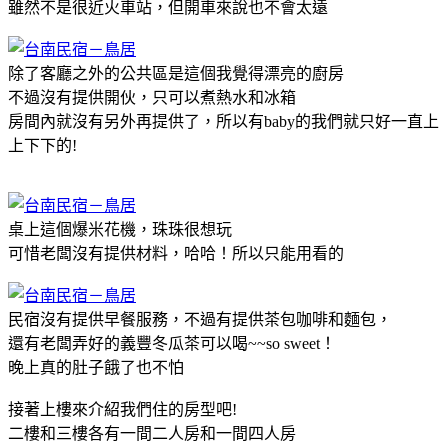
雖然不是很近火車站，但開車來說也不會太遠
除了客廳之外的公共區是這個我覺得漂亮的廚房
不過沒有提供開伙，只可以煮熱水和冰箱
房間內就沒有另外再提供了，所以有baby的我們就只好一直上
上下下的!
桌上這個爆米花機，珠珠很想玩
可惜老闆沒有提供材料，哈哈！所以只能用看的
民宿沒有提供早餐服務，不過有提供茶包咖啡和麵包，
還有老闆弄好的義豐冬瓜茶可以喝~~so sweet！
晚上真的肚子餓了也不怕
接著上樓來介紹我們住的房型吧!
二樓和三樓各有一間二人房和一間四人房