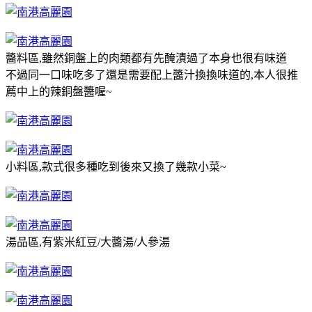
醬料區,雖然銅盤上的肉類都有先醃漬過了本身也很有味道
不過同一口味吃多了還是需要配上醬汁換換味道的,本人很推
薦中上的辣銅盤醬喔~
小料區,款式很多種吃到後來又換了幾款小菜~
湯品區,有紫米紅豆/大醬湯/人參湯