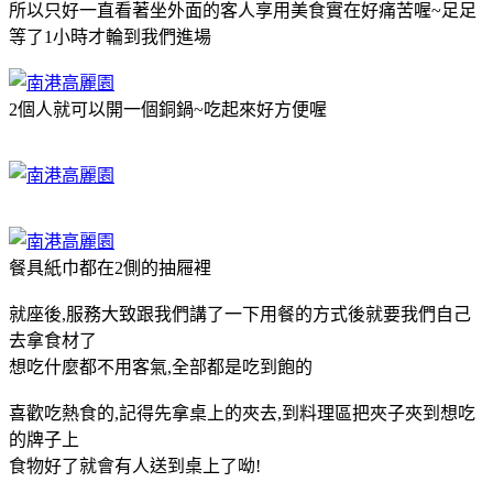
所以只好一直看著坐外面的客人享用美食實在好痛苦喔~足足
等了1小時才輪到我們進場
2個人就可以開一個銅鍋~吃起來好方便喔
餐具紙巾都在2側的抽屜裡
就座後,服務大致跟我們講了一下用餐的方式後就要我們自己
去拿食材了
想吃什麼都不用客氣,全部都是吃到飽的
喜歡吃熱食的,記得先拿桌上的夾去,到料理區把夾子夾到想吃
的牌子上
食物好了就會有人送到桌上了呦!