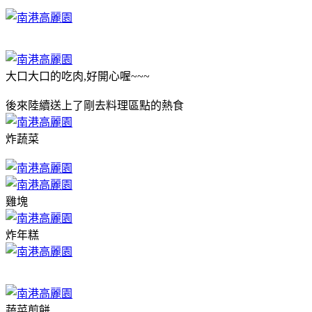
大口大口的吃肉,好開心喔~~~
後來陸續送上了剛去料理區點的熱食
炸蔬菜
雞塊
炸年糕
蔬菜煎餅