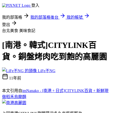
登入
我的部落格
我的部落格後台
我的帳號
登出
台北美食
美味食記
[南港。韓式]CITYLINK百
貨。銅盤烤肉吃到飽的高麗園
LiFe不NG
11年前
本文引用自
imNanako - [南港。日式]CITYLINK百貨。新鮮現
做稻禾烏龍麵