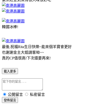
韓國冰棒!
最後,祝福Rita生日快樂~能來個羊寶會更好
也謝謝金主大姐請客呦~~
真的CP值很高!下次還要再來!
載入更多
公開留言
私密留言
發佈留言