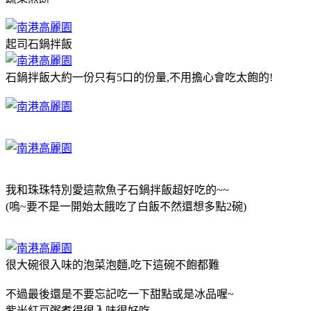
起司石鍋拌飯
石鍋拌飯大約一份只有5口的份量,不用擔心會吃太飽的!
我和珠珠特別愛這款魚子石鍋拌飯超好吃的~~
(嗚~要不是一開始太餓吃了白飯不然還想多點2碗)
很大碗很入味的泡菜泡麵,吃下這碗不飽都難
不過最後還是不要忘記吃一下甜點或是冰品喔~
紫米紅豆粥煮得很入味很好吃