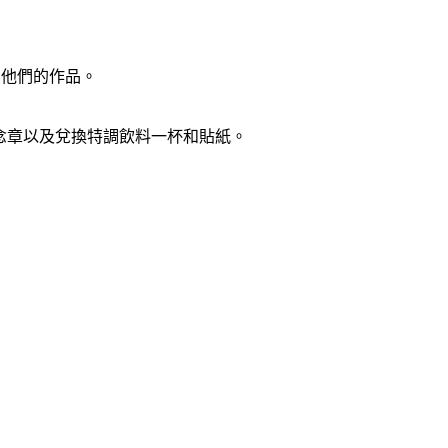
和他們的作品。
紀念章以及兌換特調飲料一杯和貼紙。