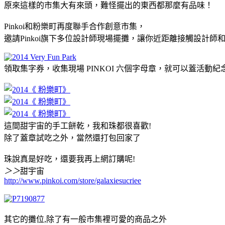
原來這樣的市集大有來頭，難怪擺出的東西都那麼有品味！
Pinkoi和粉樂町再度聯手合作創意市集，
邀請Pinkoi旗下多位設計師現場擺攤，讓你近距離接觸設計師
領取集字券，收集現場 PINKOI 六個字母章，就可以蓋活動
這間甜宇宙的手工餅乾，我和珠都很喜歡!
除了蓋章試吃之外，當然還打包回家了
珠說真是好吃，還要我再上網訂購呢!
＞＞
甜宇宙
http://www.pinkoi.com/store/galaxiesucriee
其它的攤位,除了有一般市集裡可愛的商品之外