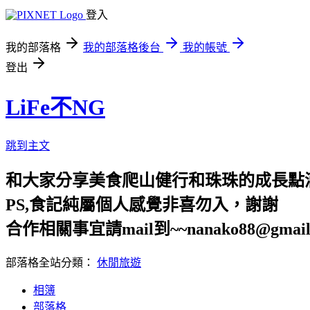
登入
我的部落格
我的部落格後台
我的帳號
登出
LiFe不NG
跳到主文
和大家分享美食爬山健行和珠珠的成長點
PS,食記純屬個人感覺非喜勿入，謝謝
合作相關事宜請mail到~~nanako88@gmail
部落格全站分類：
休閒旅遊
相簿
部落格