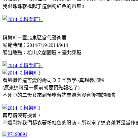
我跟珠珠就逛起了這個粉紅色的市集!!
粉樂町－臺北東區當代藝術展
展覽時間：2014/7/19-2014/9/14
展出地點：松山文創園區 + 臺北東區
看到攤位這可愛的壽司ＤＩＹ教學~真想參加呢
(原來這可是一週前就要預先報名了)
不死心的二母女來到預務台詢問還有沒有後補的機會
真可惜沒有機會，
不過剛好我們都衣著粉紅色的服裝，所以拿了這麥茶算是當作