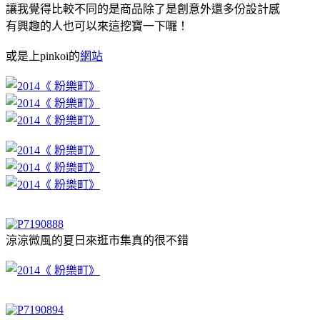
讓我覺得比較不同的是商品除了是創意外還多份設計感
有興趣的人也可以來這挖寶一下囉！
或是上pinkoi的
網站
涼涼微風的夏日來逛市集真的很不錯