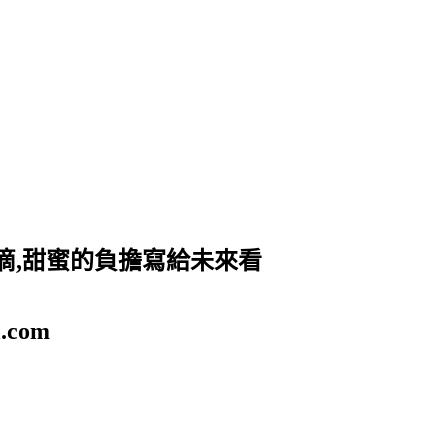
滴,甜蜜的負擔寫給未來看
.com