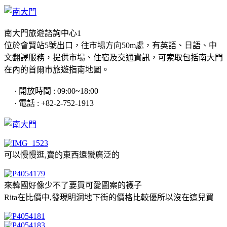
南大門旅遊諮詢中心1
位於會賢站5號出口，往市場方向50m處，有英語、日語、中
文翻譯服務，提供市場、住宿及交通資訊，可索取包括南大門
在內的首爾市旅遊指南地圖。
· 開放時間 : 09:00~18:00
· 電話 : +82-2-752-1913
可以慢慢逛,賣的東西還蠻廣泛的
來韓國好像少不了要買可愛圖案的襪子
Rita在比價中,發現明洞地下街的價格比較優所以沒在這兒買