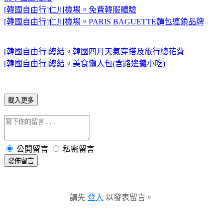
[韓國自由行]仁川機場。免費韓服體驗
[韓國自由行]仁川機場。PARIS BAGUETTE麵包連鎖品牌
[韓國自由行]總結。韓國四月天氣穿搭及旅行總花費
[韓國自由行]總結。美食懶人包(含路邊攤小吃)
載入更多
公開留言
私密留言
發佈留言
請先
登入
以發表留言。