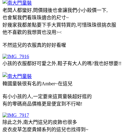
老闆人都蠻好,問價錢後也會讓我們小小殺價一下,
也會幫我們看珠珠適合的尺寸~
好幾家我都差點要下手大買特買的,可惜珠珠很挑衣服
他不喜歡的我想買也沒用><
不然這兒的衣服真的好好看喔
小孩的衣服都好可愛之外,鞋子有大人的嗎?我也好想要!!
韓國童裝很有名的Amber~在這兒
有小小孩的人,一定要來這買童裝超好逛的
有的零碼商品價格更是便宜到不行呦!
除此之外,南大門這兒的皮飾也很多
皮衣皮草怎麼貴婦系列的這兒也找得到~