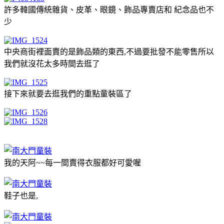
許多韓國傳統雜貨、皮革、眼鏡、飾品專賣店和 紀念品也不
少
中央商街裡面賣的是飾品類的東西,不過要批發不能零售所以
我們就沒花太多時間去逛了
接下來就要去逛我們的重點童裝區了
我的天阿~~每一間賣得衣服都好可愛喔
鞋子也是,