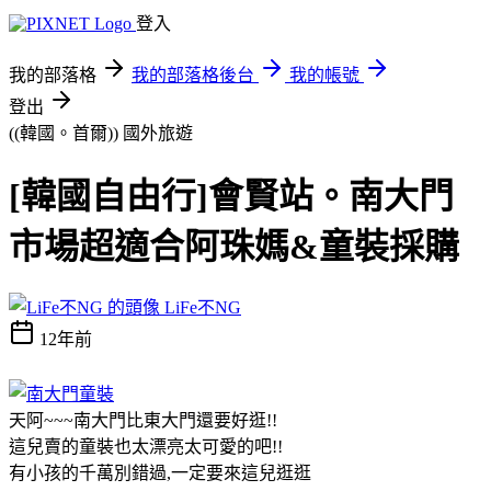
登入
我的部落格
我的部落格後台
我的帳號
登出
((韓國。首爾))
國外旅遊
[韓國自由行]會賢站。南大門
市場超適合阿珠媽&童裝採購
LiFe不NG
12年前
天阿~~~南大門比東大門還要好逛!!
這兒賣的童裝也太漂亮太可愛的吧!!
有小孩的千萬別錯過,一定要來這兒逛逛