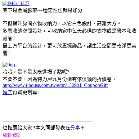
底下是金屬腳架~~穩定性佳就是加分
不但提升房間衣物收納力，以它白色設計，高雅大方。
多層收納空間設計，可收納家中每天必備的衣物或是書本和收
藏品！
最上方平台的設計，更可放置擺飾品，讓生活空間更乾淨更美
麗！
哈哈，是不是太晚進場了點呢?
不會不會，因為特力屋九月份還有傢俱類的折價卷，
http://www.i-house.com.tw/edm/130901_CouponGift
領了
再買更划算!
----------------------------------------------------------
也推薦給大家!!本文同部發表在
分享＋
那裡買?