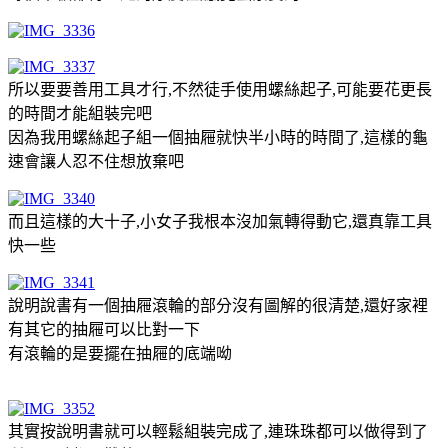
所以要要善用工具才行,不然徒手使用螺絲起子,可能要花更長
的時間才能組裝完吧
因為我用螺絲起子組一個抽屜就快半小時的時間了,這樣的龜
速會讓人忍不住想放棄吧
而且這樣的大十子,小女子我根本沒加氣轉得動它,還真靠工具
快一些
說明說書有一個抽屜滾輪的部分沒有圖解的很清楚,還好家裡
有其它的抽屜可以比對一下
有滾輪的是要擺在抽屜的底端呦
其實按說明書就可以輕鬆組裝完成了,連珠珠都可以做得到了