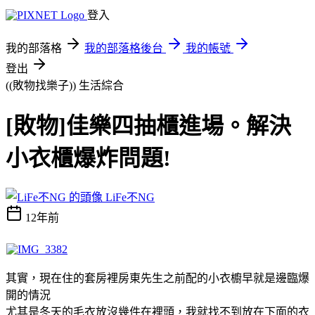
登入
我的部落格
我的部落格後台
我的帳號
登出
((敗物找樂子))
生活綜合
[敗物]佳樂四抽櫃進場。解決
小衣櫃爆炸問題!
LiFe不NG
12年前
其實，現在住的套房裡房東先生之前配的小衣櫥早就是邊臨爆
開的情況
尤其是冬天的毛衣放沒幾件在裡頭，我就找不到放在下面的衣