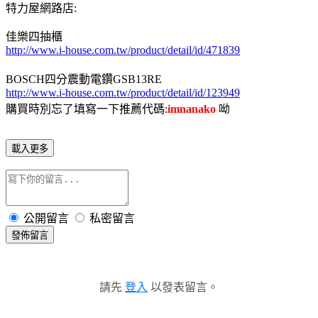
特力屋網路店:
佳樂四抽櫃
http://www.i-house.com.tw/product/detail/id/471839
BOSCH四分震動電鑽GSB13RE
http://www.i-house.com.tw/product/detail/id/123949
購買時別忘了填寫一下推薦代碼:
imnanako
呦
載入更多
公開留言
私密留言
發佈留言
請先
登入
以發表留言。