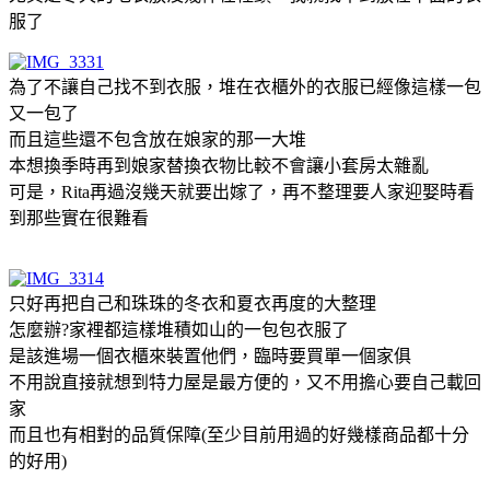
服了
為了不讓自己找不到衣服，堆在衣櫃外的衣服已經像這樣一包
又一包了
而且這些還不包含放在娘家的那一大堆
本想換季時再到娘家替換衣物比較不會讓小套房太雜亂
可是，Rita再過沒幾天就要出嫁了，再不整理要人家迎娶時看
到那些實在很難看
只好再把自己和珠珠的冬衣和夏衣再度的大整理
怎麼辦?家裡都這樣堆積如山的一包包衣服了
是該進場一個衣櫃來裝置他們，臨時要買單一個家俱
不用說直接就想到特力屋是最方便的，又不用擔心要自己載回
家
而且也有相對的品質保障(至少目前用過的好幾樣商品都十分
的好用)