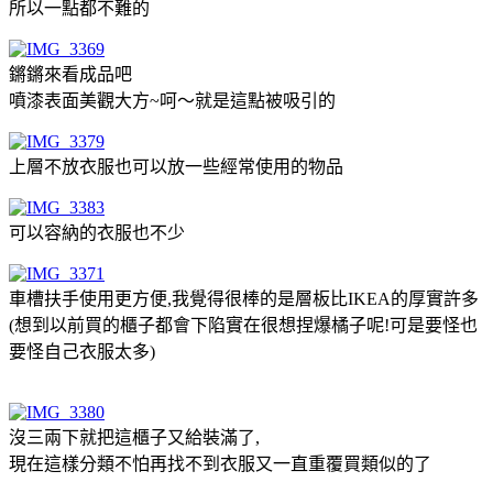
所以一點都不難的
鏘鏘來看成品吧
噴漆表面美觀大方~呵～就是這點被吸引的
上層不放衣服也可以放一些經常使用的物品
可以容納的衣服也不少
車槽扶手使用更方便,我覺得很棒的是層板比IKEA的厚實許多
(想到以前買的櫃子都會下陷實在很想捏爆橘子呢!可是要怪也
要怪自己衣服太多)
沒三兩下就把這櫃子又給裝滿了,
現在這樣分類不怕再找不到衣服又一直重覆買類似的了