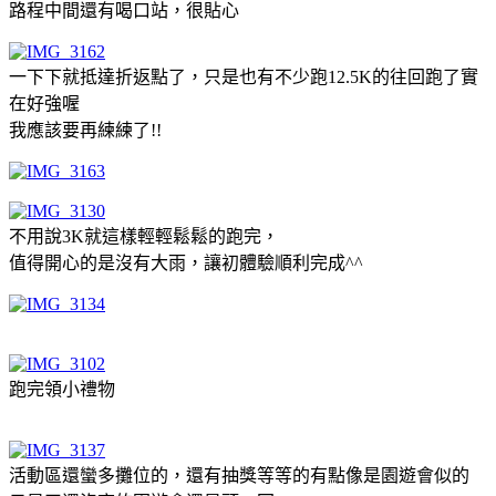
路程中間還有喝口站，很貼心
一下下就抵達折返點了，只是也有不少跑12.5K的往回跑了實
在好強喔
我應該要再練練了!!
不用說3K就這樣輕輕鬆鬆的跑完，
值得開心的是沒有大雨，讓初體驗順利完成^^
跑完領小禮物
活動區還蠻多攤位的，還有抽獎等等的有點像是園遊會似的