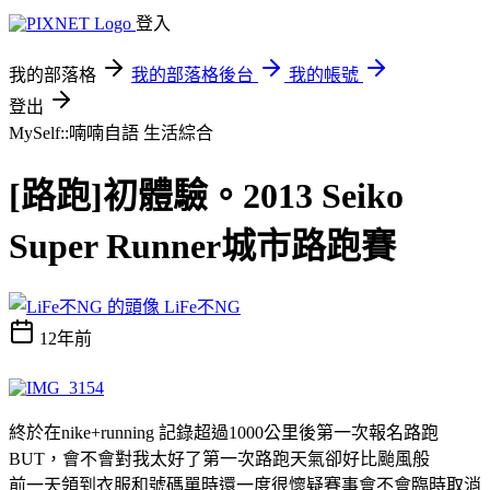
登入
我的部落格
我的部落格後台
我的帳號
登出
MySelf::喃喃自語
生活綜合
[路跑]初體驗。2013 Seiko
Super Runner城市路跑賽
LiFe不NG
12年前
終於在nike+running 記錄超過1000公里後第一次報名路跑
BUT，會不會對我太好了第一次路跑天氣卻好比颱風般
前一天領到衣服和號碼單時還一度很懷疑賽事會不會臨時取消