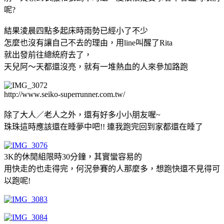
呢?
結果淩晨四點多起床時雨勢已經小了不少
怎麼也沒有讓自己不去的理由，用line叫醒了Rita
就出發前往總統府去了，
天兒阿～天都還沒亮，就有一堆熱血的人來參加路跑
http://www.seiko-superrunner.com.tw/
除了大人／老人之外，還有好多小小朋友喔~
珠珠這時應該還在睡夢中吧!! 連我跑完回到家都還在睡了
3K的休閒組限時30分鐘，其實蠻容易的
用快走的也走得完，何況參賽的人那麼多，想跑快還不見得可
以跑呢!