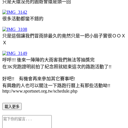
只是天還沒亮的園遊會還是頭一回
很多活動都蠻不錯的
只是這個讓我們冒雨排最久的竟然只是一把小扇子實很ＯＯＸ
Ｘ
呼呼!!! 後來一陣陣的大雨害我們無法等抽獎完
在3K完跑證明前拍了紀念照就結束這次的路跑活動了!!
好吧!! 有機會再來參加其它賽事吧!
有興趣的人也可以關注一下路跑行曆上有那些活動呦!!
http://www.sportsnet.org.tw/schedule.php
載入更多