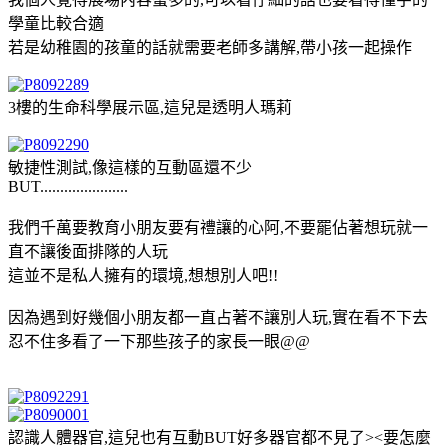
學童比較合適
若是幼稚園的孩童的話就需要老師多講解,帶小孩一起操作
3樓的生命科學展示區,這兒是透明人瑪莉
敏捷性測試,像這樣的互動區還不少
BUT......................
我們千萬要教育小朋友要有禮讓的心阿,不要罷佔著想玩就一
直不讓後面排隊的人玩
這並不是私人擁有的環境,想想別人吧!!
因為遇到好幾個小朋友都一直占著不讓別人玩,實在看不下去
忍不住多看了一下那些孩子的家長一眼@@
認識人體器官,這兒也有互動BUT好多器官都不見了><要怎麼