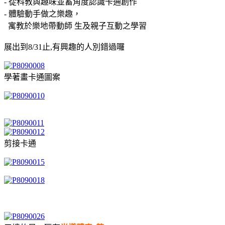
- 從科教與趣味並蓄角度認識卡通創作
- 體驗動手做之樂趣，
寓教於樂地帶動師 生及親子互動之學習
展出到8/31止,有興趣的人別錯過囉
學著畫卡通圖案
剪接卡通