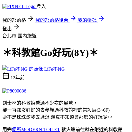
登入
我的部落格
我的部落格後台
我的帳號
登出
台北市
國內旅遊
＊科教館Go好玩(8Y)＊
LiFe不NG
12年前
到士林的科教館看過不少次的展覽，
卻一直都沒好好的去參觀過科教館裡的常設展(3~6F)
要不是珠珠邀我去逛逛,還真不知道會那麼的好玩呢><
用完
便所MODERN TOILET
就火速前往就在附近的科教館