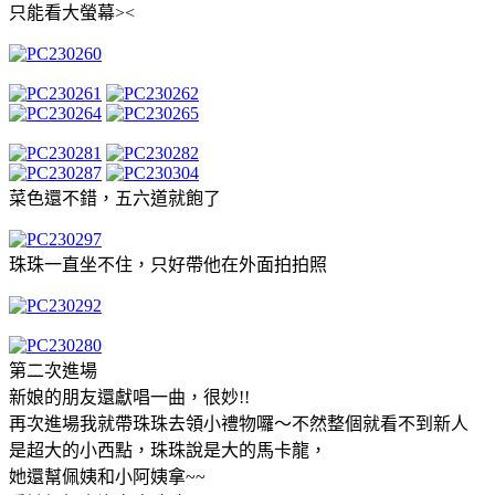
只能看大螢幕><
菜色還不錯，五六道就飽了
珠珠一直坐不住，只好帶他在外面拍拍照
第二次進場
新娘的朋友還獻唱一曲，很妙!!
再次進場我就帶珠珠去領小禮物囉～不然整個就看不到新人
是超大的小西點，珠珠說是大的馬卡龍，
她還幫佩姨和小阿姨拿~~