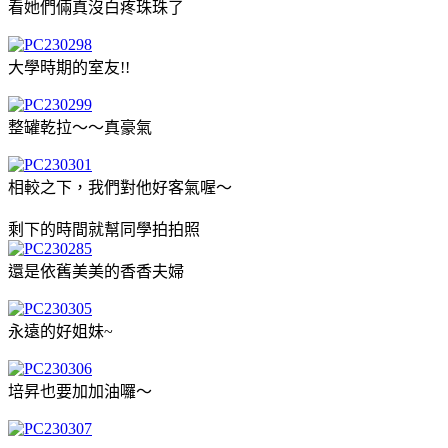
看她們倆真沒白疼珠珠了
大學時期的室友!!
整罐乾拉～～真豪氣
相較之下，我們對他好客氣喔～
剩下的時間就幫同學拍拍照
還是依舊美美的香香夫婦
永遠的好姐妹~
培昇也要加加油囉～