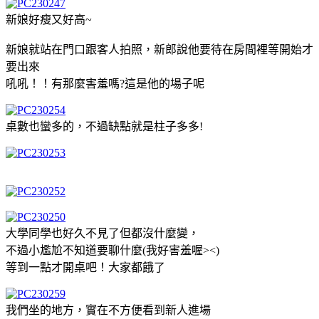
新娘好瘦又好高~
新娘就站在門口跟客人拍照，新郎說他要待在房間裡等開始才
要出來
吼吼！！有那麼害羞嗎?這是他的場子呢
桌數也蠻多的，不過缺點就是柱子多多!
大學同學也好久不見了但都沒什麼變，
不過小尷尬不知道要聊什麼(我好害羞喔><)
等到一點才開桌吧！大家都餓了
我們坐的地方，實在不方便看到新人進場