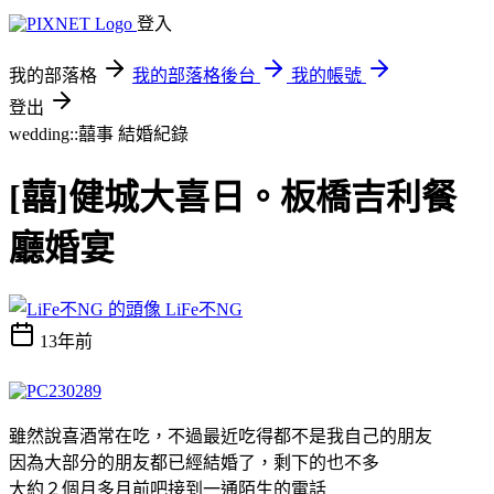
登入
我的部落格
我的部落格後台
我的帳號
登出
wedding::囍事
結婚紀錄
[囍]健城大喜日。板橋吉利餐
廳婚宴
LiFe不NG
13年前
雖然說喜酒常在吃，不過最近吃得都不是我自己的朋友
因為大部分的朋友都已經結婚了，剩下的也不多
大約２個月多月前吧接到一通陌生的電話