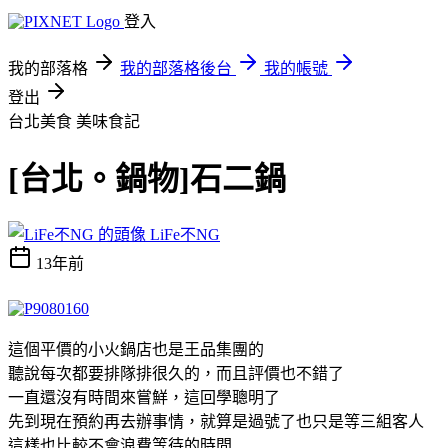
登入
我的部落格
我的部落格後台
我的帳號
登出
台北美食
美味食記
[台北。鍋物]石二鍋
LiFe不NG
13年前
這個平價的小火鍋店也是王品集團的
聽說每次都要排隊排很久的，而且評價也不錯了
一直還沒有時間來嘗鮮，這回學聰明了
先到現在預約再去辦事情，就算是過號了也只是等三組客人
這樣也比較不會浪費等待的時間