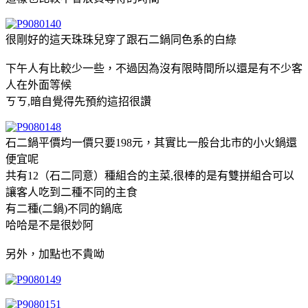
很剛好的這天珠珠兒穿了跟石二鍋同色系的白綠
下午人有比較少一些，不過因為沒有限時間所以還是有不少客
人在外面等候
ㄎㄎ,暗自覺得先預約這招很讚
石二鍋平價均一價只要198元，其實比一般台北市的小火鍋還
便宜呢
共有12（石二同意）種組合的主菜,很棒的是有雙拼組合可以
讓客人吃到二種不同的主食
有二種(二鍋)不同的鍋底
哈哈是不是很妙阿
另外，加點也不貴呦