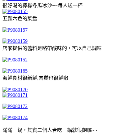
很好喝的檸檬冬瓜冰沙~~每人送一杯
五顏六色的菜盘
店家提供的醬料是略帶酸味的，可以自己調味
海鮮食材很新鮮,肉質也很鮮嫩
滿滿一鍋，其實二個人合吃一鍋就很飽囉~~