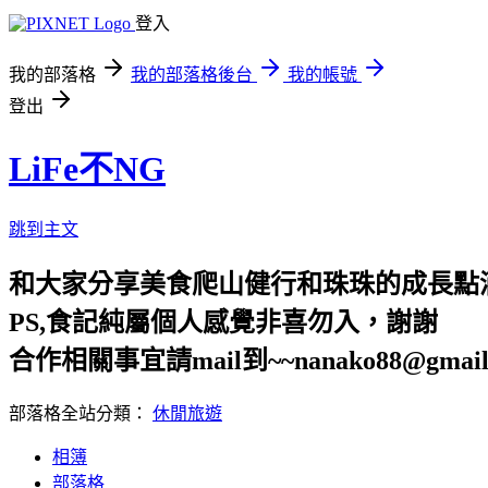
登入
我的部落格
我的部落格後台
我的帳號
登出
LiFe不NG
跳到主文
和大家分享美食爬山健行和珠珠的成長點
PS,食記純屬個人感覺非喜勿入，謝謝
合作相關事宜請mail到~~nanako88@gmail
部落格全站分類：
休閒旅遊
相簿
部落格