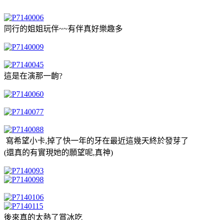
同行的姐姐玩伴~~有伴真好樂趣多
這是在演那一齣?
寫希望小卡,掉了快一年的牙在最近這幾天終於發芽了
(還真的有實現她的願望呢,真神)
後來真的太熱了賞冰吃