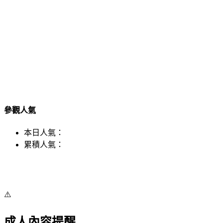
參觀人氣
本日人氣：
累積人氣：
⚠️
成人內容提醒