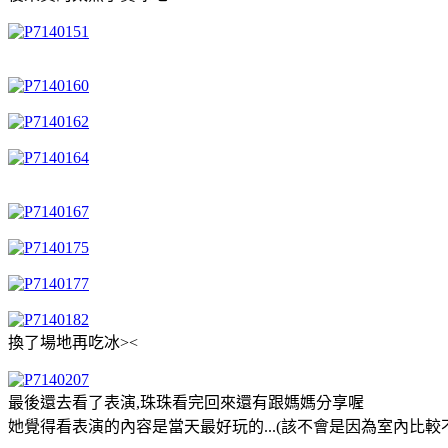
換了場地再吃冰><
最後還去看了表演,珠珠看完回來還有跟媽媽分享喔
她覺得看表演的內容是當天最好玩的...(該不會是因為室內比較