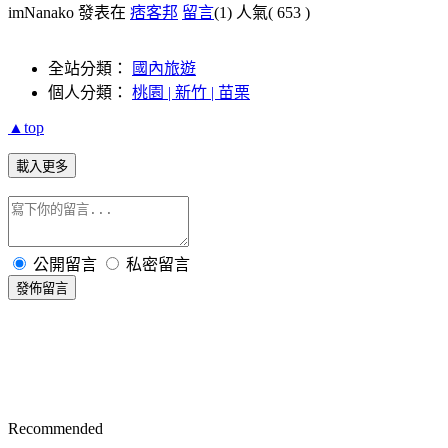
imNanako 發表在
痞客邦
留言
(1)
人氣(
653
)
全站分類：
國內旅遊
個人分類：
桃園 | 新竹 | 苗栗
▲top
載入更多
公開留言
私密留言
發佈留言
Recommended