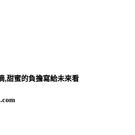
滴,甜蜜的負擔寫給未來看
.com