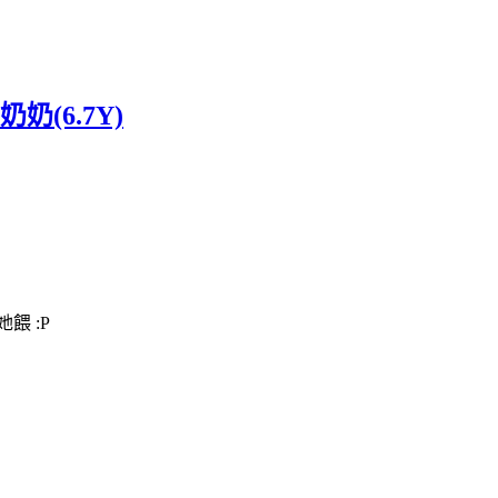
(6.7Y)
餵 :P