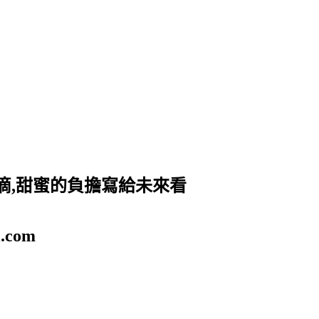
滴,甜蜜的負擔寫給未來看
.com