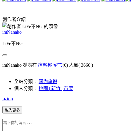
創作者介紹
imNanako
LiFe不NG
imNanako 發表在
痞客邦
留言
(0)
人氣(
3660
)
全站分類：
國內旅遊
個人分類：
桃園 | 新竹 | 苗栗
▲top
載入更多