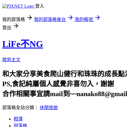
登入
我的部落格
我的部落格後台
我的帳號
登出
LiFe不NG
跳到主文
和大家分享美食爬山健行和珠珠的成長點
PS,食記純屬個人感覺非喜勿入，謝謝
合作相關事宜請mail到~~nanako88@gmail
部落格全站分類：
休閒旅遊
相簿
部落格