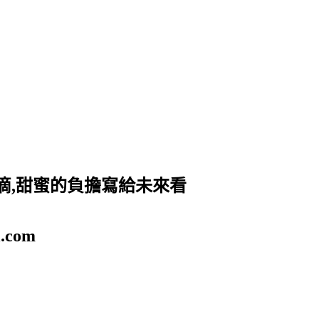
滴,甜蜜的負擔寫給未來看
.com