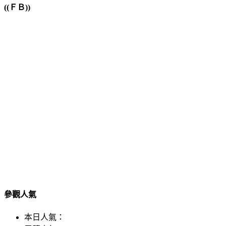
((ＦＢ))
參觀人氣
本日人氣：