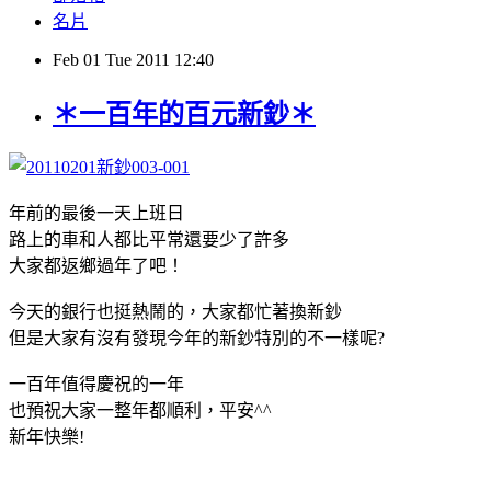
名片
Feb
01
Tue
2011
12:40
＊一百年的百元新鈔＊
年前的最後一天上班日
路上的車和人都比平常還要少了許多
大家都返鄉過年了吧！
今天的銀行也挺熱鬧的，大家都忙著換新鈔
但是大家有沒有發現今年的新鈔特別的不一樣呢?
一百年值得慶祝的一年
也預祝大家一整年都順利，平安^^
新年快樂!