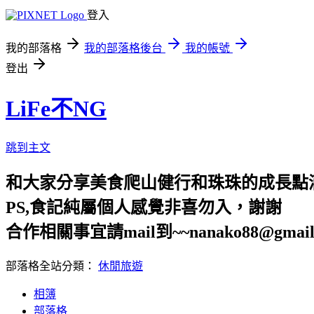
登入
我的部落格
我的部落格後台
我的帳號
登出
LiFe不NG
跳到主文
和大家分享美食爬山健行和珠珠的成長點
PS,食記純屬個人感覺非喜勿入，謝謝
合作相關事宜請mail到~~nanako88@gmail
部落格全站分類：
休閒旅遊
相簿
部落格