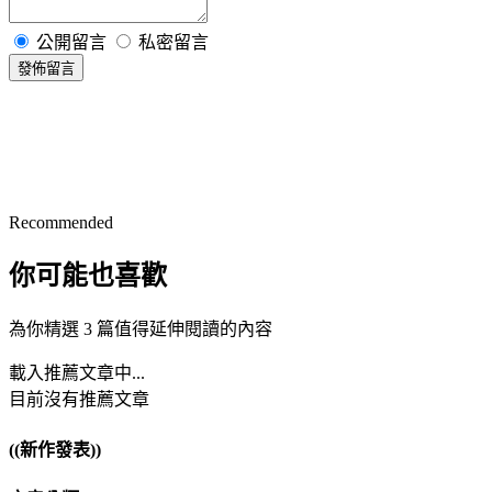
公開留言
私密留言
發佈留言
Recommended
你可能也喜歡
為你精選 3 篇值得延伸閱讀的內容
載入推薦文章中...
目前沒有推薦文章
((新作發表))