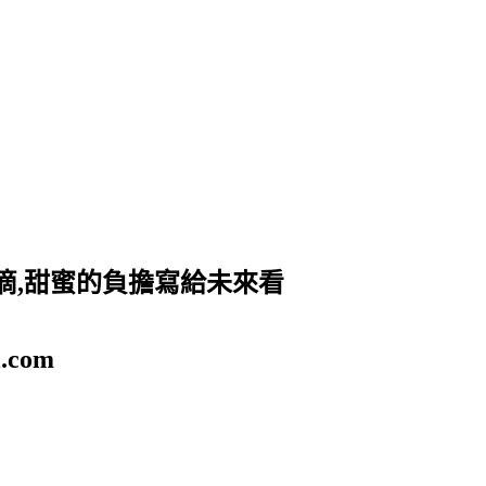
滴,甜蜜的負擔寫給未來看
.com