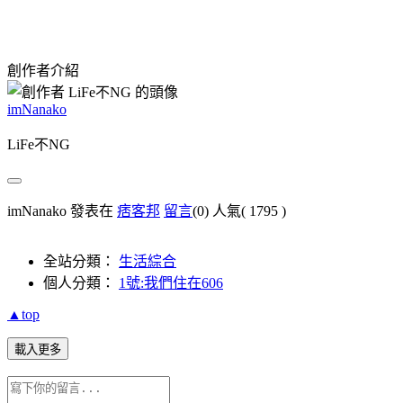
創作者介紹
imNanako
LiFe不NG
imNanako 發表在
痞客邦
留言
(0)
人氣(
1795
)
全站分類：
生活綜合
個人分類：
1號:我們住在606
▲top
載入更多