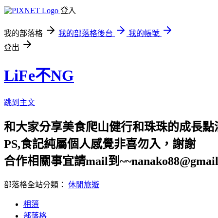
登入
我的部落格
我的部落格後台
我的帳號
登出
LiFe不NG
跳到主文
和大家分享美食爬山健行和珠珠的成長點
PS,食記純屬個人感覺非喜勿入，謝謝
合作相關事宜請mail到~~nanako88@gmail
部落格全站分類：
休閒旅遊
相簿
部落格