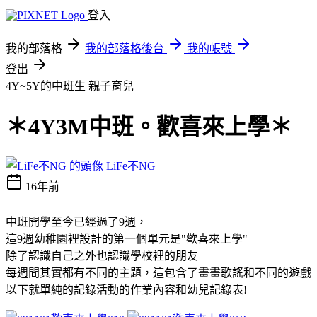
登入
我的部落格
我的部落格後台
我的帳號
登出
4Y~5Y的中班生
親子育兒
＊4Y3M中班。歡喜來上學＊
LiFe不NG
16年前
中班開學至今已經過了9週，
這9週幼稚園裡設計的第一個單元是"歡喜來上學"
除了認識自己之外也認識學校裡的朋友
每週間其實都有不同的主題，這包含了畫畫歌謠和不同的遊戲
以下就單純的記錄活動的作業內容和幼兒記錄表!