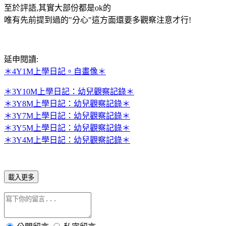
至於評語,其實大部份都是ok的
唯有先前提到過的"分心"這方面還要多觀察注意才行!
延申閱讀:
＊4Y1M上學日記。自畫像＊
＊3Y10M上學日記：幼兒觀察記錄＊
＊3Y8M上學日記：幼兒觀察記錄＊
＊3Y7M上學日記：幼兒觀察記錄＊
＊3Y5M上學日記：幼兒觀察記錄＊
＊3Y4M上學日記：幼兒觀察記錄＊
載入更多