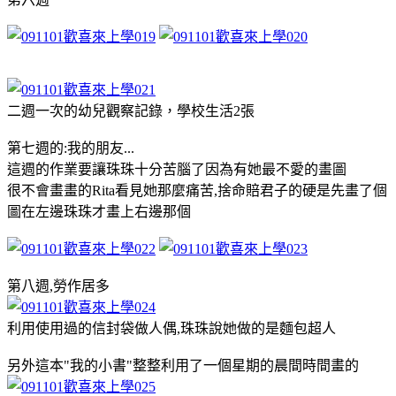
二週一次的幼兒觀察記錄，學校生活2張
第七週的:我的朋友...
這週的作業要讓珠珠十分苦腦了因為有她最不愛的畫圖
很不會畫畫的Rita看見她那麼痛苦,捨命賠君子的硬是先畫了個
圖在左邊珠珠才畫上右邊那個
第八週,勞作居多
利用使用過的信封袋做人偶,珠珠說她做的是麵包超人
另外這本"我的小書"整整利用了一個星期的晨間時間畫的