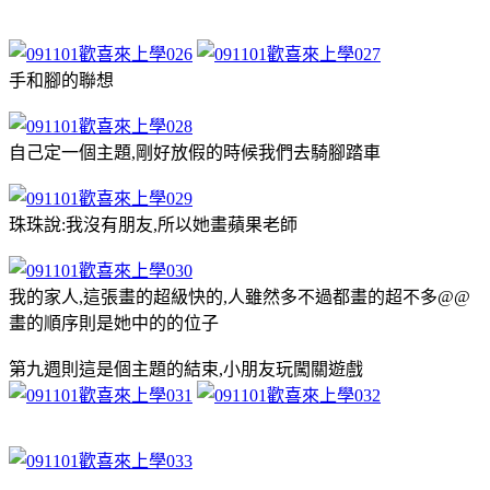
手和腳的聯想
自己定一個主題,剛好放假的時候我們去騎腳踏車
珠珠說:我沒有朋友,所以她畫蘋果老師
我的家人,這張畫的超級快的,人雖然多不過都畫的超不多@@
畫的順序則是她中的的位子
第九週則這是個主題的結束,小朋友玩闖關遊戲