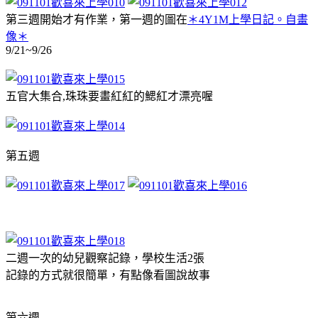
第三週開始才有作業，第一週的圖在
＊4Y1M上學日記。自畫
像＊
9/21~9/26
五官大集合,珠珠要畫紅紅的鰓紅才漂亮喔
第五週
二週一次的幼兒觀察記錄，學校生活2張
記錄的方式就很簡單，有點像看圖說故事
第六週