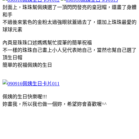
封面上，珠珠幫佩姨選了一頂閃閃發亮的皇冠帽，還畫了身體
和手
不過後來紫色的金粉太過強眼就蓋過去了，還加上珠珠最愛的
球球元素
內頁是珠珠口述媽媽幫忙提筆的簡單祝福
不一樣的珠珠自己畫上小人兒代表她自己，當然也幫自己選了
頂生日帽
簡單的祝福佩姨的生日
佩姨的生日快樂喔!!!
妳畫我，所以我也做一個妳，希望妳會喜歡喔^^