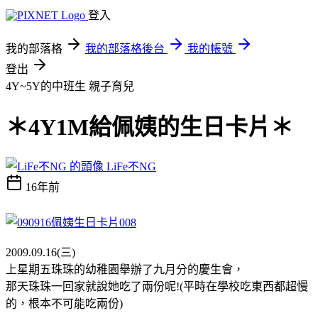
登入
我的部落格
我的部落格後台
我的帳號
登出
4Y~5Y的中班生
親子育兒
＊4Y1M給佩姨的生日卡片＊
LiFe不NG
16年前
2009.09.16(三)
上星期五珠珠的幼稚園舉辦了九月分的慶生會，
那天珠珠一回家就說她吃了兩份呢!(平時在學校吃東西都超慢
的，根本不可能吃兩份)