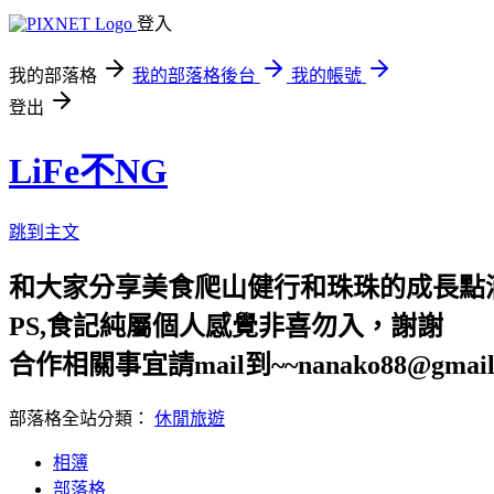
登入
我的部落格
我的部落格後台
我的帳號
登出
LiFe不NG
跳到主文
和大家分享美食爬山健行和珠珠的成長點
PS,食記純屬個人感覺非喜勿入，謝謝
合作相關事宜請mail到~~nanako88@gmail
部落格全站分類：
休閒旅遊
相簿
部落格