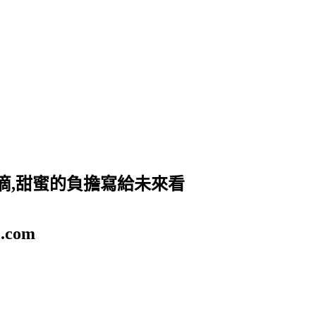
滴,甜蜜的負擔寫給未來看
.com