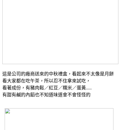
這是公司的廠商送來的中秋禮盒，看起來不太像是月餅
看大家都在吃午茶，所以忍不住拿來試吃，
看著成份，有豬肉鬆／紅豆／糯米／蛋黃.....
有甜有鹹的內饀也不知道味道會不會怪怪的