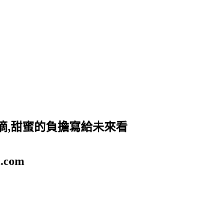
滴,甜蜜的負擔寫給未來看
.com