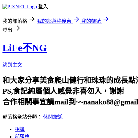
登入
我的部落格
我的部落格後台
我的帳號
登出
LiFe不NG
跳到主文
和大家分享美食爬山健行和珠珠的成長點
PS,食記純屬個人感覺非喜勿入，謝謝
合作相關事宜請mail到~~nanako88@gmail
部落格全站分類：
休閒旅遊
相簿
部落格