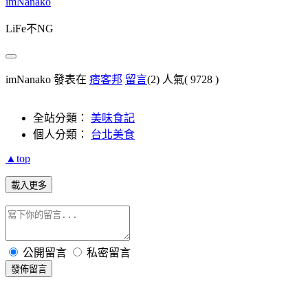
imNanako
LiFe不NG
imNanako 發表在
痞客邦
留言
(2)
人氣(
9728
)
全站分類：
美味食記
個人分類：
台北美食
▲top
載入更多
公開留言
私密留言
發佈留言