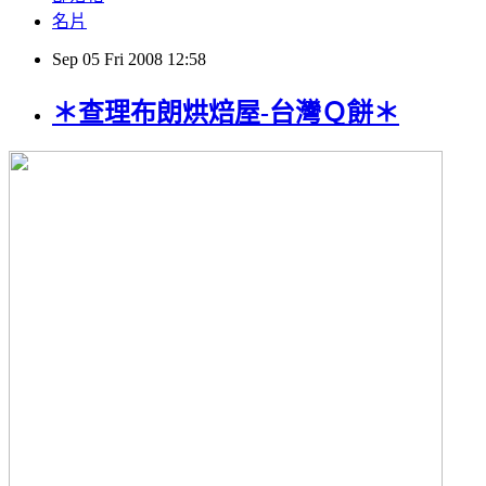
名片
Sep
05
Fri
2008
12:58
＊查理布朗烘焙屋-台灣Ｑ餅＊