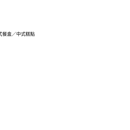
式餐盒／中式糕點