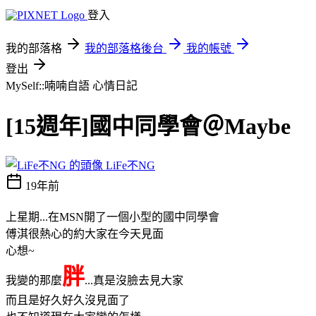
登入
我的部落格
我的部落格後台
我的帳號
登出
MySelf::喃喃自語
心情日記
[15週年]國中同學會＠Maybe
LiFe不NG
19年前
上星期...在MSN開了一個小型的國中同學會
傅淇很熱心的約大家在今天見面
心想~
胖
我變的那麼
...真是沒臉去見大家
而且是好久好久沒見面了