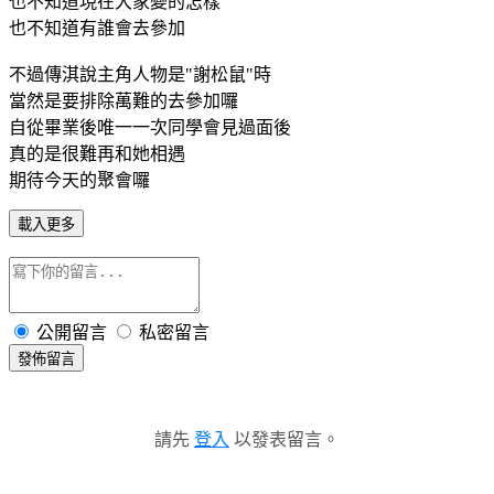
也不知道現在大家變的怎樣
也不知道有誰會去參加
不過傳淇說主角人物是"謝松鼠"時
當然是要排除萬難的去參加囉
自從畢業後唯一一次同學會見過面後
真的是很難再和她相遇
期待今天的聚會囉
載入更多
公開留言
私密留言
發佈留言
請先
登入
以發表留言。