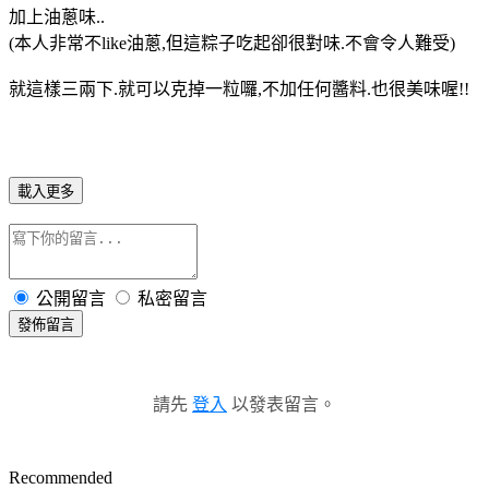
加上油蔥味..
(本人非常不like油蔥,但這粽子吃起卻很對味.不會令人難受)
就這樣三兩下.就可以克掉一粒囉,不加任何醬料.也很美味喔!!
載入更多
公開留言
私密留言
發佈留言
請先
登入
以發表留言。
Recommended