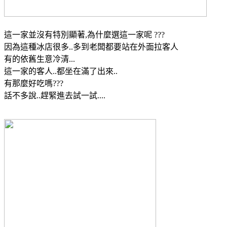
這一家並沒有特別顯著,為什麼選這一家呢 ???
因為這種冰店很多..多到老闆都要站在外面拉客人
有的依舊生意冷清...
這一家的客人..都坐在滿了出來..
有那麼好吃嗎???
話不多說..趕緊進去試一試....