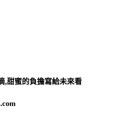
滴,甜蜜的負擔寫給未來看
.com