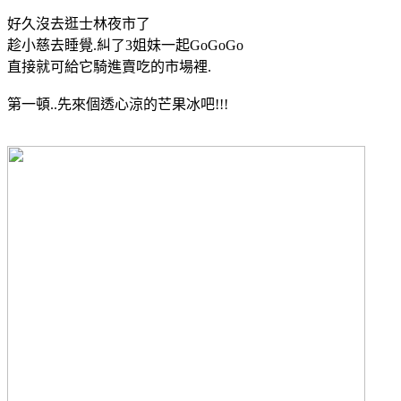
好久沒去逛士林夜市了
趁小慈去睡覺.糾了3姐妹一起GoGoGo
直接就可給它騎進賣吃的市場裡.
第一頓..先來個透心涼的芒果冰吧!!!