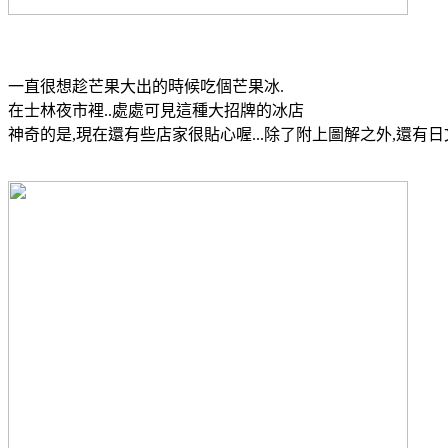
一直很想趁芒果大出的時候吃個芒果冰.
在士林夜市裡..處處可見這種大招牌的冰店
神奇的是,現在還有些店家很貼心喔...除了附上圖解之外,還有