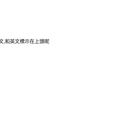
日文,和英文標示在上頭呢