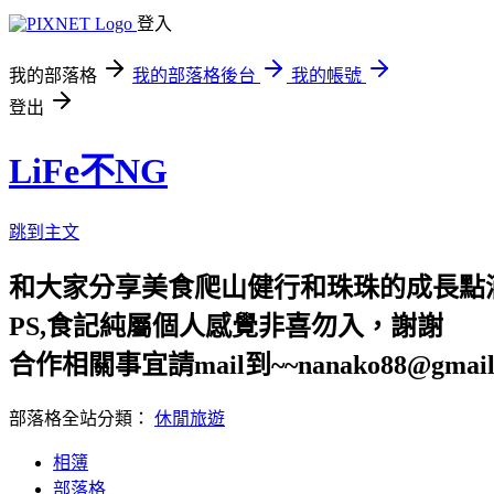
登入
我的部落格
我的部落格後台
我的帳號
登出
LiFe不NG
跳到主文
和大家分享美食爬山健行和珠珠的成長點
PS,食記純屬個人感覺非喜勿入，謝謝
合作相關事宜請mail到~~nanako88@gmail
部落格全站分類：
休閒旅遊
相簿
部落格