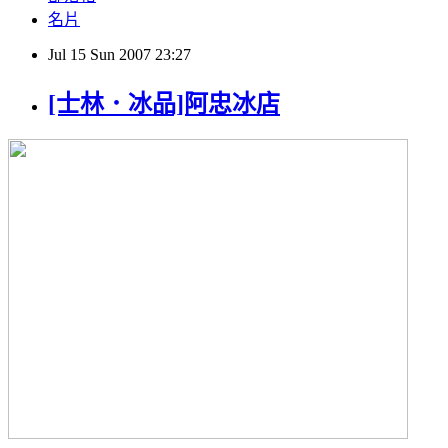
名片
Jul
15
Sun
2007
23:27
[士林．冰品]阿忠冰店