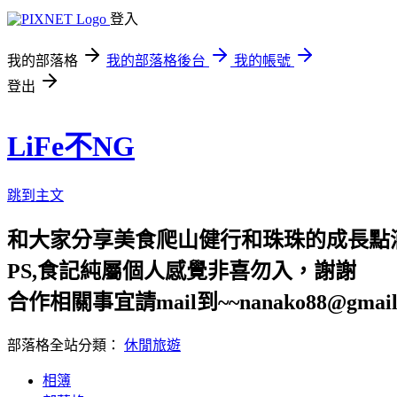
登入
我的部落格
我的部落格後台
我的帳號
登出
LiFe不NG
跳到主文
和大家分享美食爬山健行和珠珠的成長點
PS,食記純屬個人感覺非喜勿入，謝謝
合作相關事宜請mail到~~nanako88@gmail
部落格全站分類：
休閒旅遊
相簿