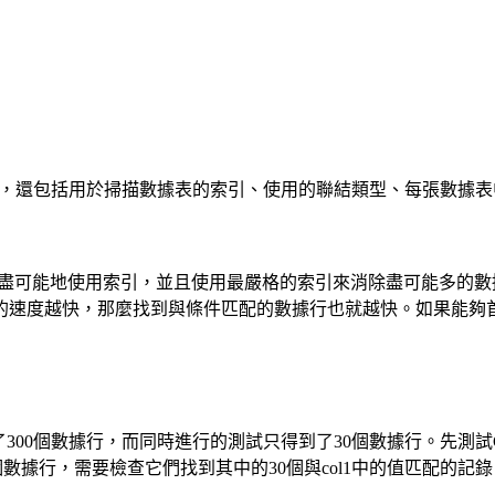
，還包括用於掃描數據表的索引、使用的聯結類型、每張數據表
可能地使用索引，並且使用最嚴格的索引來消除盡可能多的數據
的速度越快，那麼找到與條件匹配的數據行也就越快。如果能夠
300個數據行，而同時進行的測試只得到了30個數據行。先測試Co
0個數據行，需要檢查它們找到其中的30個與col1中的值匹配的記