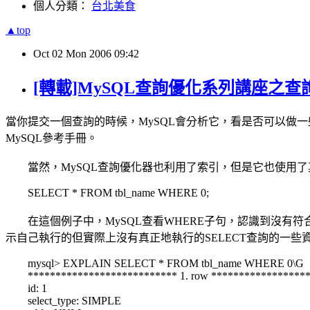
個人分類：
台北美食
▲top
Oct
02
Mon
2006
09:42
[轉載]MySQL查詢優化系列講座之查
當你提交一個查詢的時候，MySQL會分析它，看是否可以做
MySQL參考手冊。
當然，MySQL查詢優化器也利用了索引，但是它也使用了
SELECT * FROM tbl_name WHERE 0;
在這個例子中，MySQL查看WHERE子句，認識到沒有符合
示自己執行的但實際上沒有真正地執行的SELECT查詢的一些資訊
mysql> EXPLAIN SELECT * FROM tbl_name WHERE 0\G
*************************** 1. row ******************
id: 1
select_type: SIMPLE