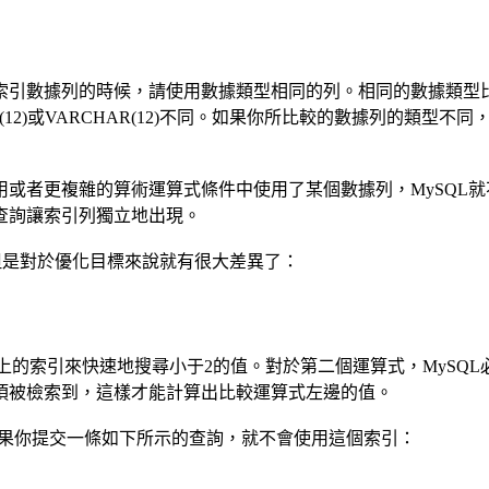
據列的時候，請使用數據類型相同的列。相同的數據類型比不同
與CHAR(12)或VARCHAR(12)不同。如果你所比較的數據列的類
者更複雜的算術運算式條件中使用了某個數據列，MySQL就
查詢讓索引列獨立地出現。
是對於優化目標來說就有很大差異了：
上的索引來快速地搜尋小于2的值。對於第二個運算式，MySQL必
須被檢索到，這樣才能計算出比較運算式左邊的值。
。如果你提交一條如下所示的查詢，就不會使用這個索引：