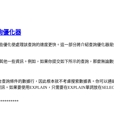
詢優化器
一些優化使處理該查詢的速度更快。這一部分將介紹查詢優化器是
其他一些資訊。例如，如果你提交如下所示的查詢，那麼無論數據
查詢條件的數據行，因此根本就不考慮搜索數據表。你可以通過提供
。如果要使用EXPLAIN，只需要在EXPLAIN單詞放在SELE
*********