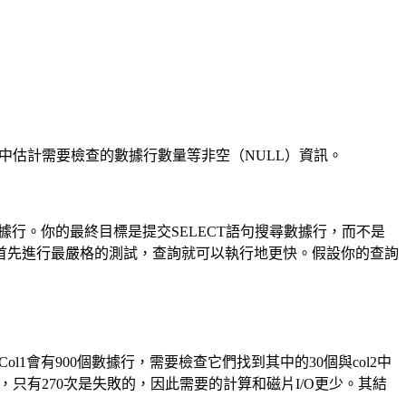
中估計需要檢查的數據行數量等非空（NULL）資訊。
行。你的最終目標是提交SELECT語句搜尋數據行，而不是
首先進行最嚴格的測試，查詢就可以執行地更快。假設你的查詢
l1會有900個數據行，需要檢查它們找到其中的30個與col2中
錄，只有270次是失敗的，因此需要的計算和磁片I/O更少。其結