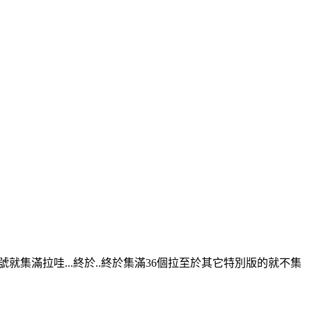
號就集滿拉哇...終於..終於集滿36個拉至於其它特別版的就不集