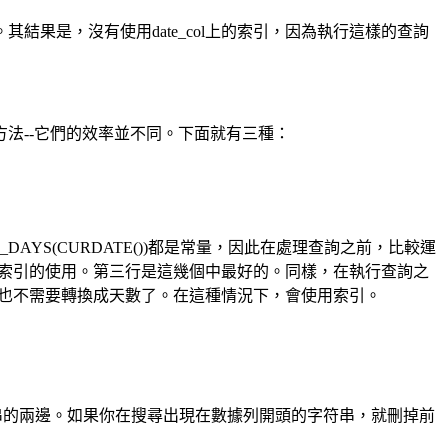
果是，沒有使用date_col上的索引，因為執行這樣的查詢
--它們的效率並不同。下面就有三種：
DAYS(CURDATE())都是常量，因此在處理查詢之前，比較運
止了索引的使用。第三行是這幾個中最好的。同樣，在執行查詢之
，再也不需要轉換成天數了。在這種情況下，會使用索引。
的兩邊。如果你在搜尋出現在數據列開頭的字符串，就刪掉前