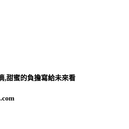
滴,甜蜜的負擔寫給未來看
.com