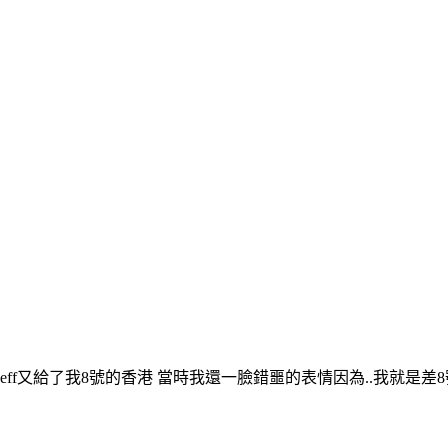
eff又給了我8號的香港 當時我還一臉錯噩的表情因為..我就是差8