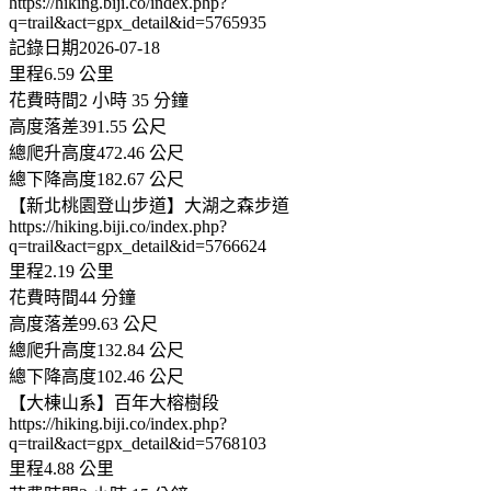
https://hiking.biji.co/index.php?
q=trail&act=gpx_detail&id=5765935
記錄日期2026-07-18
里程6.59 公里
花費時間2 小時 35 分鐘
高度落差391.55 公尺
總爬升高度472.46 公尺
總下降高度182.67 公尺
【新北桃園登山步道】大湖之森步道
https://hiking.biji.co/index.php?
q=trail&act=gpx_detail&id=5766624
里程2.19 公里
花費時間44 分鐘
高度落差99.63 公尺
總爬升高度132.84 公尺
總下降高度102.46 公尺
【大棟山系】百年大榕樹段
https://hiking.biji.co/index.php?
q=trail&act=gpx_detail&id=5768103
里程4.88 公里