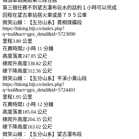
嶺頭車站開始第三段任務
第三個任務不到望古瀑布玩水的話約１小時可以完成
回程在望古車站搭火車或是７９５公車
微笑山線：【五分山系】菁桐煤礦段
https://hiking.biji.co/index.php?
q=trail&act=gpx_detail&id=5723090
里程3.80 公里
花費時間2 小時 11 分鐘
高度落差247.85 公尺
總爬升高度338.82 公尺
總下降高度312.56 公尺
微笑山線：【五分山系】平溪小黃山段
https://hiking.biji.co/index.php?
q=trail&act=gpx_detail&id=5724401
里程1.95 公里
花費時間1 小時 12 分鐘
高度落差185.04 公尺
總爬升高度204.35 公尺
總下降高度163.02 公尺
微笑山線：【五分山系】望古瀑布段