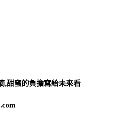
滴,甜蜜的負擔寫給未來看
.com