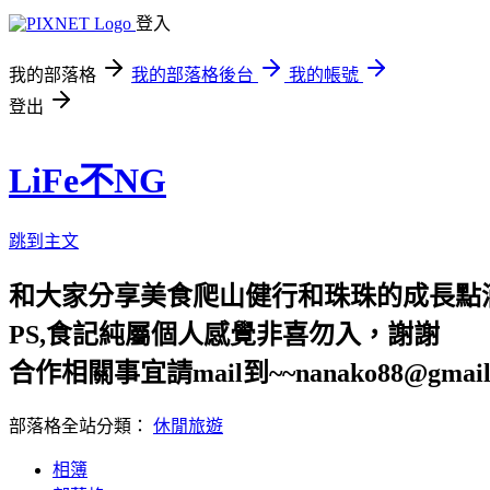
登入
我的部落格
我的部落格後台
我的帳號
登出
LiFe不NG
跳到主文
和大家分享美食爬山健行和珠珠的成長點
PS,食記純屬個人感覺非喜勿入，謝謝
合作相關事宜請mail到~~nanako88@gmail
部落格全站分類：
休閒旅遊
相簿