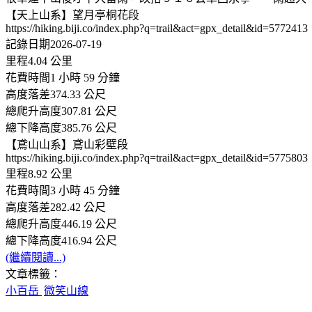
【天上山系】望月亭桐花段
https://hiking.biji.co/index.php?q=trail&act=gpx_detail&id=5772413
記錄日期2026-07-19
里程4.04 公里
花費時間1 小時 59 分鐘
高度落差374.33 公尺
總爬升高度307.81 公尺
總下降高度385.76 公尺
【鳶山山系】鳶山彩壁段
https://hiking.biji.co/index.php?q=trail&act=gpx_detail&id=5775803
里程8.92 公里
花費時間3 小時 45 分鐘
高度落差282.42 公尺
總爬升高度446.19 公尺
總下降高度416.94 公尺
(繼續閱讀...)
文章標籤：
小百岳
微笑山線