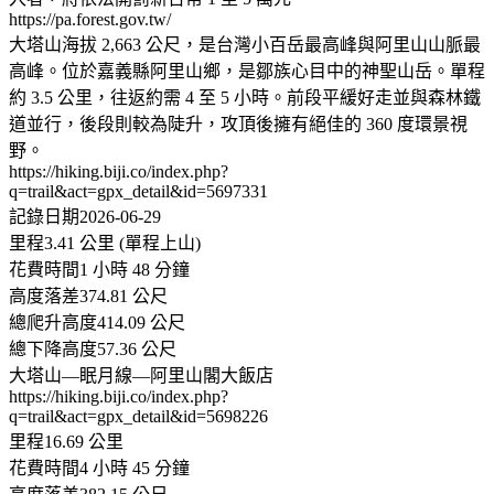
https://pa.forest.gov.tw/
大塔山海拔 2,663 公尺，是台灣小百岳最高峰與阿里山山脈最
高峰。位於嘉義縣阿里山鄉，是鄒族心目中的神聖山岳。單程
約 3.5 公里，往返約需 4 至 5 小時。前段平緩好走並與森林鐵
道並行，後段則較為陡升，攻頂後擁有絕佳的 360 度環景視
野。
https://hiking.biji.co/index.php?
q=trail&act=gpx_detail&id=5697331
記錄日期2026-06-29
里程3.41 公里 (單程上山)
花費時間1 小時 48 分鐘
高度落差374.81 公尺
總爬升高度414.09 公尺
總下降高度57.36 公尺
大塔山—眠月線—阿里山閣大飯店
https://hiking.biji.co/index.php?
q=trail&act=gpx_detail&id=5698226
里程16.69 公里
花費時間4 小時 45 分鐘