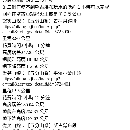
嶺頭車站開始第三段任務
第三個任務不到望古瀑布玩水的話約１小時可以完成
回程在望古車站搭火車或是７９５公車
微笑山線：【五分山系】菁桐煤礦段
https://hiking.biji.co/index.php?
q=trail&act=gpx_detail&id=5723090
里程3.80 公里
花費時間2 小時 11 分鐘
高度落差247.85 公尺
總爬升高度338.82 公尺
總下降高度312.56 公尺
微笑山線：【五分山系】平溪小黃山段
https://hiking.biji.co/index.php?
q=trail&act=gpx_detail&id=5724401
里程1.95 公里
花費時間1 小時 12 分鐘
高度落差185.04 公尺
總爬升高度204.35 公尺
總下降高度163.02 公尺
微笑山線：【五分山系】望古瀑布段