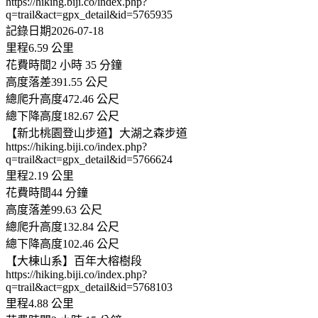
https://hiking.biji.co/index.php?
q=trail&act=gpx_detail&id=5765935
記錄日期2026-07-18
里程6.59 公里
花費時間2 小時 35 分鐘
高度落差391.55 公尺
總爬升高度472.46 公尺
總下降高度182.67 公尺
【新北桃園登山步道】大湖之森步道
https://hiking.biji.co/index.php?
q=trail&act=gpx_detail&id=5766624
里程2.19 公里
花費時間44 分鐘
高度落差99.63 公尺
總爬升高度132.84 公尺
總下降高度102.46 公尺
【大棟山系】百年大榕樹段
https://hiking.biji.co/index.php?
q=trail&act=gpx_detail&id=5768103
里程4.88 公里